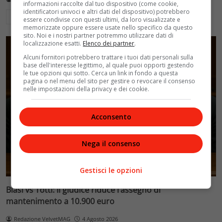
informazioni raccolte dal tuo dispositivo (come cookie,
identificatori univoci e altri dati del dispositivo) potrebbero
Leggi di più
essere condivise con questi ultimi, da loro visualizzate e
memorizzate oppure essere usate nello specifico da questo
sito. Noi e i nostri partner potremmo utilizzare dati di
localizzazione esatti.
Elenco dei partner
.
Alcuni fornitori potrebbero trattare i tuoi dati personali sulla
base dell'interesse legittimo, al quale puoi opporti gestendo
le tue opzioni qui sotto. Cerca un link in fondo a questa
pagina o nel menu del sito per gestire o revocare il consenso
nelle impostazioni della privacy e dei cookie.
Acconsento
Nega il consenso
Gestisci le opzioni
Blasi vs Totti: il giudice riduce l’assegno di
mantenimento a 10.900 euro
Redazione VelvetMAG
4 Agosto 2026