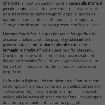
Charlotte
, e mostra quest’ultima che
bacia sulla fronte il
piccolo Louis
. L’altra foto invece mostra soltanto Louis
ed è stata fatta soltanto tre giorni dopo la nascita del
bambino. In entrambe le foto manca il primogenito,
George, che sicuramente sarà presente nelle prossime.
Mamma Kate
infatti è appassionata di fotografia e in
occasione della nascita dei propri figli
si è sempre
preoccupata di immortalare i piccoli e concedere le
immagini ai media
affinché questi le diffondessero.
Questi ultimi due scatti sono stati diffusi inizialmente
dai contatti social ufficiali di Kensington Palace e in un
lampo tutti i media del mondo le hanno riportate sui
propri canali.
La foto fatta il giorno del compleanno di Charlotte, che
ha compiuto tre anni, ricorda molto quella scattata alla
stessa secondogenita pochi giorni dopo la sua nascita,
nella quale lei veniva abbracciata dal fratellino George: i
due molto probabilmente saranno i paggetti