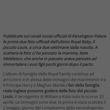
Pubblicate sui canali social ufficiali di Kensington Palace
le prime due foto ufficiali dell’ultimo Royal Baby, il
piccolo Louis, a circa due settimane dalla nascita. A
scattare le foto ci ha pensato la mamma, Kate
Middleton, che anche in passato aveva pensato ad
immortalare i suoi figli pochi giorni dopo il parto.
L’album di famiglia della Royal Family continua ad
arricchirsi e in attesa delle immagini del matrimonio tra
il Principe Harry e Meghan Markle
i fan della famiglia
reale inglese possono godere delle foto del piccolo
Louis
, il terzogenito di William e Kate nato lo scorso 23
aprile. Le immagini sono due: la prima è stata scattata il
2 maggio, giorno del compleanno della secondogenita