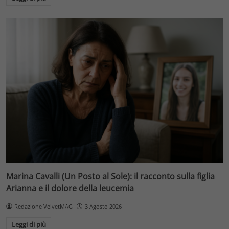
Marina Cavalli (Un Posto al Sole): il racconto sulla figlia
Arianna e il dolore della leucemia
Redazione VelvetMAG
3 Agosto 2026
Leggi di più