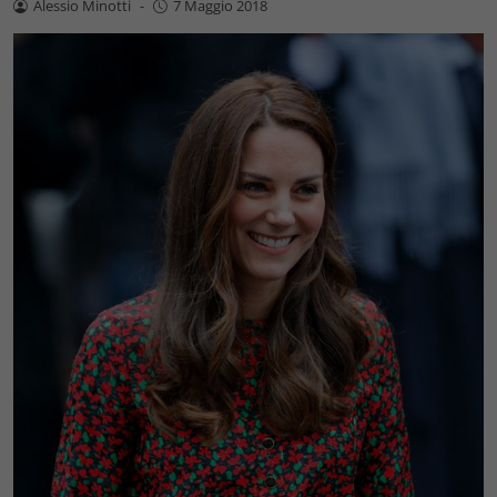
Alessio Minotti
-
7 Maggio 2018