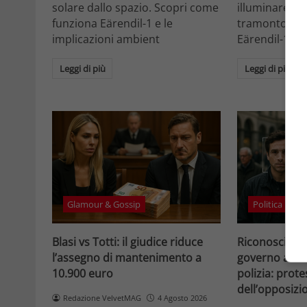
solare dallo spazio. Scopri come
illuminare la 
funziona Eärendil-1 e le
tramonto. Sc
implicazioni ambient
Eärendil-1 e l
Leggi di più
Leggi di più
Glamour & Gossip
Politica
Blasi vs Totti: il giudice riduce
Riconosciment
l’assegno di mantenimento a
governo accele
10.900 euro
polizia: prote
dell’opposizi
Redazione VelvetMAG
4 Agosto 2026