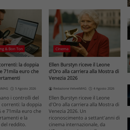
ng & Bon Ton
Cinema
correnti: la doppia
Ellen Burstyn riceve il Leone
 e 71mila euro che
d’Oro alla carriera alla Mostra di
certamenti
Venezia 2026
etMAG
5 Agosto 2026
Redazione VelvetMAG
4 Agosto 2026
no i controlli del
Ellen Burstyn riceve il Leone
i correnti: la doppia
d'Oro alla carriera alla Mostra di
% e 71mila euro che
Venezia 2026. Un
ertamenti e la
riconoscimento a settant'anni di
 del reddito.
cinema internazionale, da