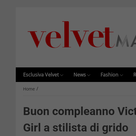
Esclusiva Velvet
News
Fashion
R
/
Home
Buon compleanno Vict
Girl a stilista di grido