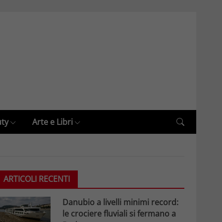
uty
Arte e Libri
ARTICOLI RECENTI
Danubio a livelli minimi record:
le crociere fluviali si fermano a