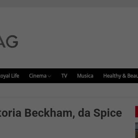
oyal Life
Cinema
TV
Musica
Healthy & Bea
oria Beckham, da Spice