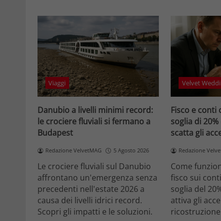
Viaggi
Velvet Weddi
Danubio a livelli minimi record:
Fisco e conti 
le crociere fluviali si fermano a
soglia di 20%
Budapest
scatta gli ac
Redazione VelvetMAG
5 Agosto 2026
Redazione Velv
Le crociere fluviali sul Danubio
Come funziona
affrontano un'emergenza senza
fisco sui cont
precedenti nell'estate 2026 a
soglia del 20
causa dei livelli idrici record.
attiva gli acc
Scopri gli impatti e le soluzioni.
ricostruzione