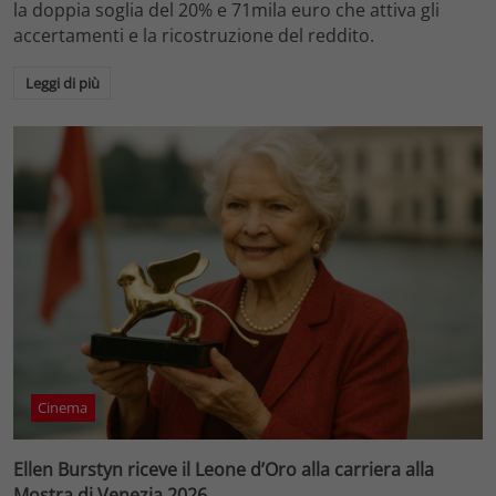
la doppia soglia del 20% e 71mila euro che attiva gli
accertamenti e la ricostruzione del reddito.
Leggi di più
Cinema
Ellen Burstyn riceve il Leone d’Oro alla carriera alla
Mostra di Venezia 2026