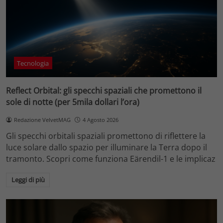
Tecnologia
Reflect Orbital: gli specchi spaziali che promettono il
sole di notte (per 5mila dollari l’ora)
Redazione VelvetMAG
4 Agosto 2026
Gli specchi orbitali spaziali promettono di riflettere la
luce solare dallo spazio per illuminare la Terra dopo il
tramonto. Scopri come funziona Eärendil-1 e le implicaz
Leggi di più