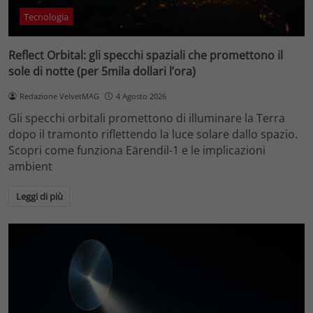
Tecnologia
Reflect Orbital: gli specchi spaziali che promettono il
sole di notte (per 5mila dollari l’ora)
Redazione VelvetMAG
4 Agosto 2026
Gli specchi orbitali promettono di illuminare la Terra
dopo il tramonto riflettendo la luce solare dallo spazio.
Scopri come funziona Eärendil-1 e le implicazioni
ambient
Leggi di più