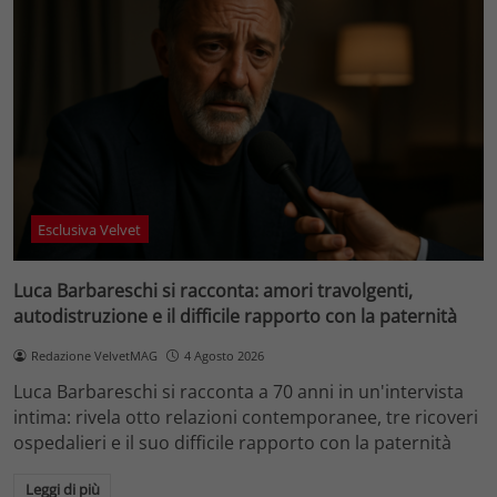
Esclusiva Velvet
Luca Barbareschi si racconta: amori travolgenti,
autodistruzione e il difficile rapporto con la paternità
Redazione VelvetMAG
4 Agosto 2026
Luca Barbareschi si racconta a 70 anni in un'intervista
intima: rivela otto relazioni contemporanee, tre ricoveri
ospedalieri e il suo difficile rapporto con la paternità
Leggi di più