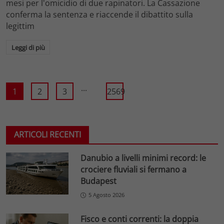
mesi per l'omicidio di due rapinatori. La Cassazione
conferma la sentenza e riaccende il dibattito sulla
legittim
Leggi di più
...
1
2
3
2569
ARTICOLI RECENTI
Danubio a livelli minimi record: le
crociere fluviali si fermano a
Budapest
5 Agosto 2026
Fisco e conti correnti: la doppia