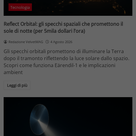
Tecnologia
Reflect Orbital: gli specchi spaziali che promettono il
sole di notte (per 5mila dollari l’ora)
Redazione VelvetMAG
4 Agosto 2026
Gli specchi orbitali promettono di illuminare la Terra
dopo il tramonto riflettendo la luce solare dallo spazio.
Scopri come funziona Eärendil-1 e le implicazioni
ambient
Leggi di più