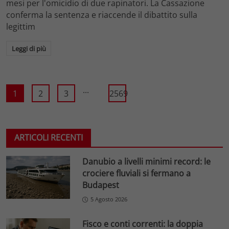
mesi per l'omicidio di due rapinatori. La Cassazione
conferma la sentenza e riaccende il dibattito sulla
legittim
Leggi di più
...
1
2
3
2569
ARTICOLI RECENTI
Danubio a livelli minimi record: le
crociere fluviali si fermano a
Budapest
5 Agosto 2026
Fisco e conti correnti: la doppia