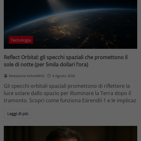
Tecnologia
Reflect Orbital: gli specchi spaziali che promettono il
sole di notte (per 5mila dollari l’ora)
Redazione VelvetMAG
4 Agosto 2026
Gli specchi orbitali spaziali promettono di riflettere la
luce solare dallo spazio per illuminare la Terra dopo il
tramonto. Scopri come funziona Eärendil-1 e le implicaz
Leggi di più