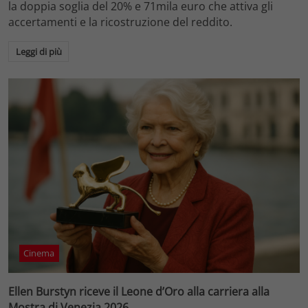
la doppia soglia del 20% e 71mila euro che attiva gli
accertamenti e la ricostruzione del reddito.
Leggi di più
Cinema
Ellen Burstyn riceve il Leone d’Oro alla carriera alla
Mostra di Venezia 2026