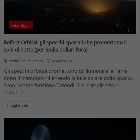
Tecnologia
Reflect Orbital: gli specchi spaziali che promettono il
sole di notte (per 5mila dollari l’ora)
Redazione VelvetMAG
4 Agosto 2026
Gli specchi orbitali promettono di illuminare la Terra
dopo il tramonto riflettendo la luce solare dallo spazio.
Scopri come funziona Eärendil-1 e le implicazioni
ambient
Leggi di più