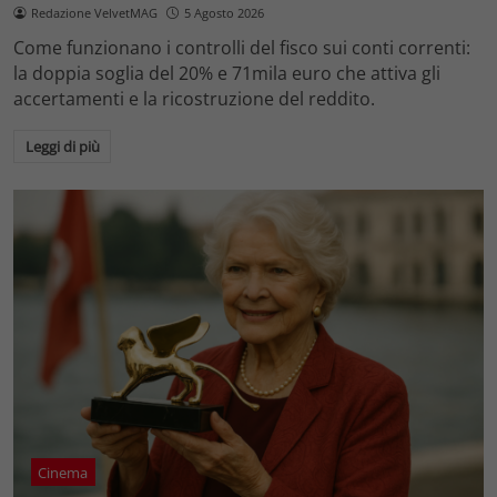
Redazione VelvetMAG
5 Agosto 2026
Come funzionano i controlli del fisco sui conti correnti:
la doppia soglia del 20% e 71mila euro che attiva gli
accertamenti e la ricostruzione del reddito.
Leggi di più
Cinema