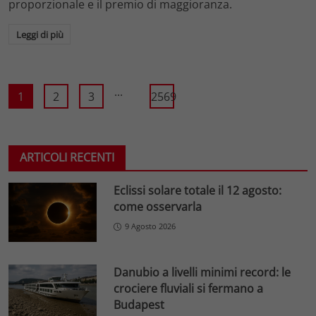
proporzionale e il premio di maggioranza.
Leggi di più
...
1
2
3
2569
ARTICOLI RECENTI
Eclissi solare totale il 12 agosto:
come osservarla
9 Agosto 2026
Danubio a livelli minimi record: le
crociere fluviali si fermano a
Budapest