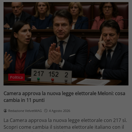
Politica
Camera approva la nuova legge elettorale Meloni: cosa
cambia in 11 punti
Redazione VelvetMAG
4 Agosto 2026
La Camera approva la nuova legge elettorale con 217 sì.
Scopri come cambia il sistema elettorale italiano con il