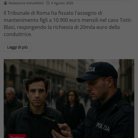
Redazione VelvetMAG
4 Agosto 2026
Il Tribunale di Roma ha fissato l'assegno di
mantenimento figli a 10.900 euro mensili nel caso Totti-
Blasi, respingendo la richiesta di 20mila euro della
conduttrice.
Leggi di più
Politica