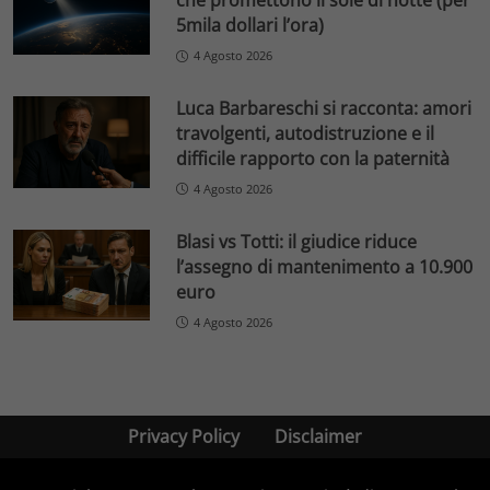
che promettono il sole di notte (per
5mila dollari l’ora)
4 Agosto 2026
Luca Barbareschi si racconta: amori
travolgenti, autodistruzione e il
difficile rapporto con la paternità
4 Agosto 2026
Blasi vs Totti: il giudice riduce
l’assegno di mantenimento a 10.900
euro
4 Agosto 2026
Privacy Policy
Disclaimer