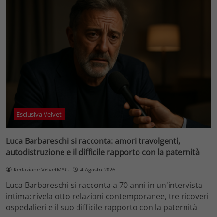
Esclusiva Velvet
Luca Barbareschi si racconta: amori travolgenti,
autodistruzione e il difficile rapporto con la paternità
Redazione VelvetMAG
4 Agosto 2026
Luca Barbareschi si racconta a 70 anni in un'intervista
intima: rivela otto relazioni contemporanee, tre ricoveri
ospedalieri e il suo difficile rapporto con la paternità