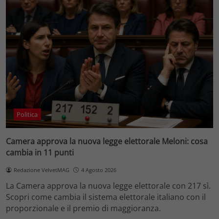
Politica
Camera approva la nuova legge elettorale Meloni: cosa
cambia in 11 punti
Redazione VelvetMAG
4 Agosto 2026
La Camera approva la nuova legge elettorale con 217 sì.
Scopri come cambia il sistema elettorale italiano con il
proporzionale e il premio di maggioranza.