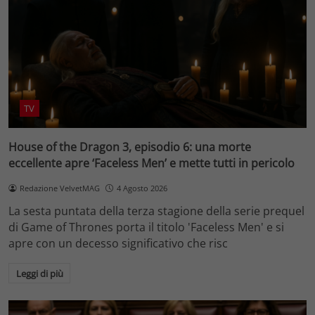
TV
House of the Dragon 3, episodio 6: una morte
eccellente apre ‘Faceless Men’ e mette tutti in pericolo
Redazione VelvetMAG
4 Agosto 2026
La sesta puntata della terza stagione della serie prequel
di Game of Thrones porta il titolo 'Faceless Men' e si
apre con un decesso significativo che risc
Leggi di più