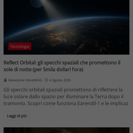
Tecnologia
Reflect Orbital: gli specchi spaziali che promettono il
sole di notte (per 5mila dollari l’ora)
Redazione VelvetMAG
4 Agosto 2026
Gli specchi orbitali spaziali promettono di riflettere la
luce solare dallo spazio per illuminare la Terra dopo il
tramonto. Scopri come funziona Eärendil-1 e le implicaz
Leggi di più