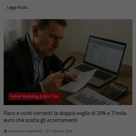
Leggi di più
Velvet Wedding & Bon Ton
Fisco e conti correnti: la doppia soglia di 20% e 71mila
euro che scatta gli accertamenti
Redazione VelvetMAG
5 Agosto 2026