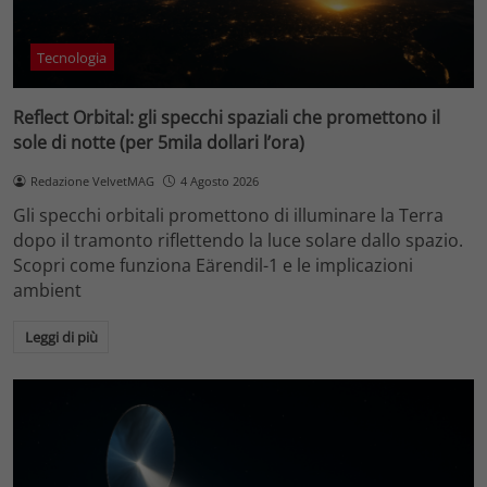
Tecnologia
Reflect Orbital: gli specchi spaziali che promettono il
sole di notte (per 5mila dollari l’ora)
Redazione VelvetMAG
4 Agosto 2026
Gli specchi orbitali promettono di illuminare la Terra
dopo il tramonto riflettendo la luce solare dallo spazio.
Scopri come funziona Eärendil-1 e le implicazioni
ambient
Leggi di più