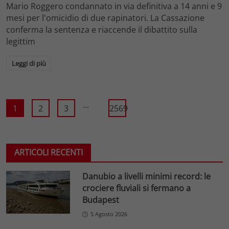
Mario Roggero condannato in via definitiva a 14 anni e 9
mesi per l'omicidio di due rapinatori. La Cassazione
conferma la sentenza e riaccende il dibattito sulla
legittim
Leggi di più
...
1
2
3
2569
ARTICOLI RECENTI
Danubio a livelli minimi record: le
crociere fluviali si fermano a
Budapest
5 Agosto 2026