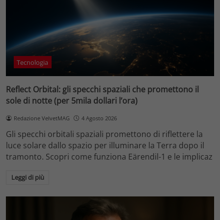
Tecnologia
Reflect Orbital: gli specchi spaziali che promettono il
sole di notte (per 5mila dollari l’ora)
Redazione VelvetMAG
4 Agosto 2026
Gli specchi orbitali spaziali promettono di riflettere la
luce solare dallo spazio per illuminare la Terra dopo il
tramonto. Scopri come funziona Eärendil-1 e le implicaz
Leggi di più