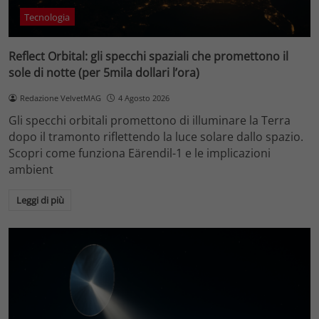
Tecnologia
Reflect Orbital: gli specchi spaziali che promettono il
sole di notte (per 5mila dollari l’ora)
Redazione VelvetMAG
4 Agosto 2026
Gli specchi orbitali promettono di illuminare la Terra
dopo il tramonto riflettendo la luce solare dallo spazio.
Scopri come funziona Eärendil-1 e le implicazioni
ambient
Leggi di più