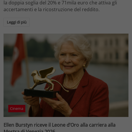
la doppia soglia del 20% e 71mila euro che attiva gli
accertamenti e la ricostruzione del reddito.
Leggi di più
Cinema
Ellen Burstyn riceve il Leone d’Oro alla carriera alla
Mostra di Venezia 2026