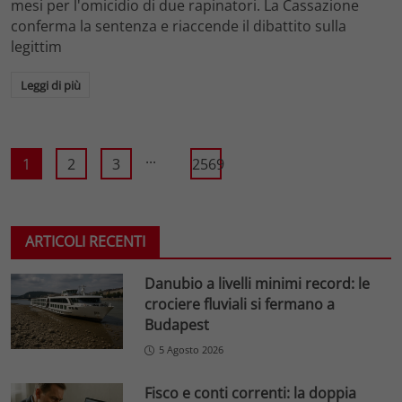
mesi per l'omicidio di due rapinatori. La Cassazione
conferma la sentenza e riaccende il dibattito sulla
legittim
Leggi di più
...
1
2
3
2569
ARTICOLI RECENTI
Danubio a livelli minimi record: le
crociere fluviali si fermano a
Budapest
5 Agosto 2026
Fisco e conti correnti: la doppia