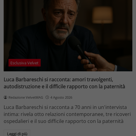
Esclusiva Velvet
Luca Barbareschi si racconta: amori travolgenti,
autodistruzione e il difficile rapporto con la paternità
Redazione VelvetMAG
4 Agosto 2026
Luca Barbareschi si racconta a 70 anni in un'intervista
intima: rivela otto relazioni contemporanee, tre ricoveri
ospedalieri e il suo difficile rapporto con la paternità
Leggi di più