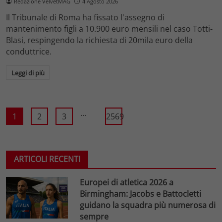
Redazione VelvetMAG
4 Agosto 2026
Il Tribunale di Roma ha fissato l'assegno di
mantenimento figli a 10.900 euro mensili nel caso Totti-
Blasi, respingendo la richiesta di 20mila euro della
conduttrice.
Leggi di più
...
1
2
3
2569
ARTICOLI RECENTI
Europei di atletica 2026 a
Birmingham: Jacobs e Battocletti
guidano la squadra più numerosa di
sempre