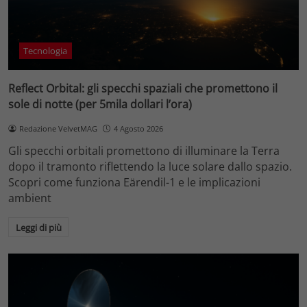
Tecnologia
Reflect Orbital: gli specchi spaziali che promettono il
sole di notte (per 5mila dollari l’ora)
Redazione VelvetMAG
4 Agosto 2026
Gli specchi orbitali promettono di illuminare la Terra
dopo il tramonto riflettendo la luce solare dallo spazio.
Scopri come funziona Eärendil-1 e le implicazioni
ambient
Leggi di più