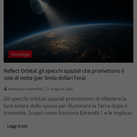
Tecnologia
Reflect Orbital: gli specchi spaziali che promettono il
sole di notte (per 5mila dollari l’ora)
Redazione VelvetMAG
4 Agosto 2026
Gli specchi orbitali spaziali promettono di riflettere la
luce solare dallo spazio per illuminare la Terra dopo il
tramonto. Scopri come funziona Eärendil-1 e le implicaz
Leggi di più