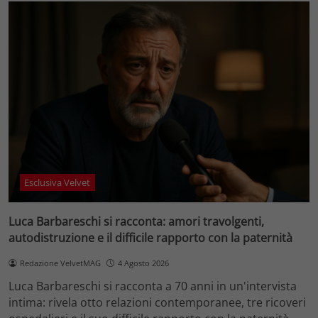
Esclusiva Velvet
Luca Barbareschi si racconta: amori travolgenti,
autodistruzione e il difficile rapporto con la paternità
Redazione VelvetMAG
4 Agosto 2026
Luca Barbareschi si racconta a 70 anni in un'intervista
intima: rivela otto relazioni contemporanee, tre ricoveri