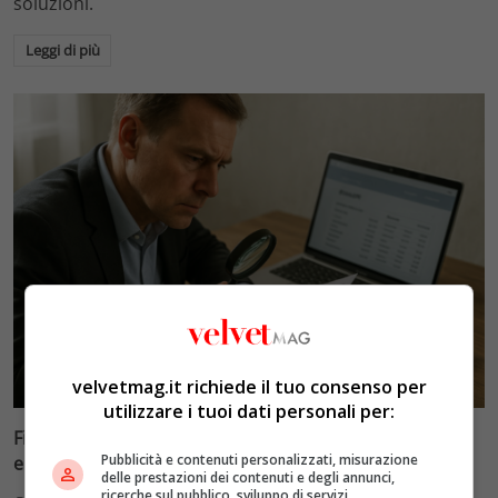
soluzioni.
Leggi di più
Velvet Wedding & Bon Ton
velvetmag.it richiede il tuo consenso per
utilizzare i tuoi dati personali per:
Fisco e conti correnti: la doppia soglia di 20% e 71mila
Pubblicità e contenuti personalizzati, misurazione
euro che scatta gli accertamenti
delle prestazioni dei contenuti e degli annunci,
ricerche sul pubblico, sviluppo di servizi