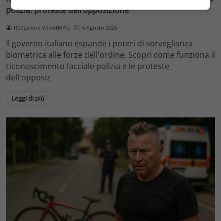
polizia: proteste dell’opposizione
Redazione VelvetMAG
4 Agosto 2026
Il governo italiano espande i poteri di sorveglianza
biometrica alle forze dell'ordine. Scopri come funziona il
riconoscimento facciale polizia e le proteste
dell'opposiz
Leggi di più