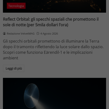
Tecnologia
Reflect Orbital: gli specchi spaziali che promettono il
sole di notte (per 5mila dollari l’ora)
Redazione VelvetMAG
4 Agosto 2026
Gli specchi orbitali promettono di illuminare la Terra
dopo il tramonto riflettendo la luce solare dallo spazio.
Scopri come funziona Eärendil-1 e le implicazioni
ambient
Leggi di più