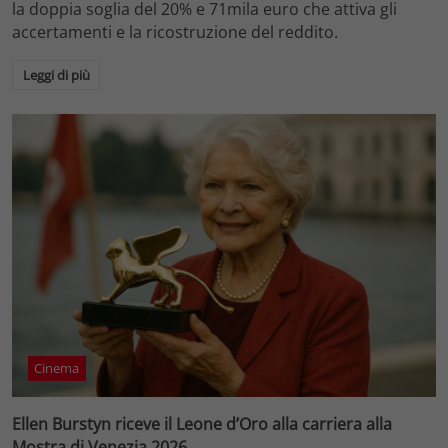
la doppia soglia del 20% e 71mila euro che attiva gli
accertamenti e la ricostruzione del reddito.
Leggi di più
Cinema
Ellen Burstyn riceve il Leone d’Oro alla carriera alla
Mostra di Venezia 2026