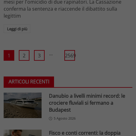
mesi per l'omicidio di due rapinatori. La Cassazione
conferma la sentenza e riaccende il dibattito sulla
legittim
Leggi di più
...
1
2
3
2569
ARTICOLI RECENTI
Danubio a livelli minimi record: le
crociere fluviali si fermano a
Budapest
5 Agosto 2026
Fisco e conti correnti: la doppia