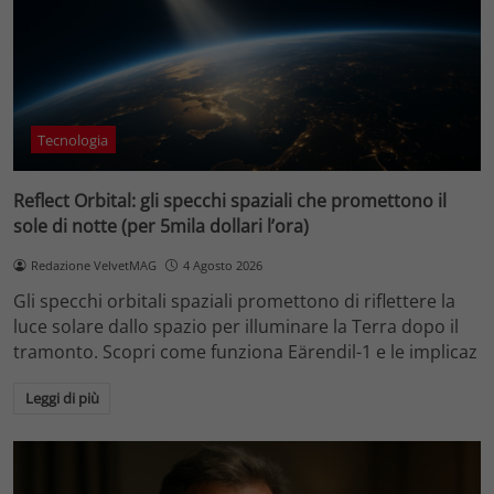
Tecnologia
Reflect Orbital: gli specchi spaziali che promettono il
sole di notte (per 5mila dollari l’ora)
Redazione VelvetMAG
4 Agosto 2026
Gli specchi orbitali spaziali promettono di riflettere la
luce solare dallo spazio per illuminare la Terra dopo il
tramonto. Scopri come funziona Eärendil-1 e le implicaz
Leggi di più