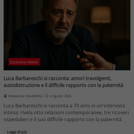
Esclusiva Velvet
Luca Barbareschi si racconta: amori travolgenti,
autodistruzione e il difficile rapporto con la paternità
Redazione VelvetMAG
4 Agosto 2026
Luca Barbareschi si racconta a 70 anni in un'intervista
intima: rivela otto relazioni contemporanee, tre ricoveri
ospedalieri e il suo difficile rapporto con la paternità
Leggi di più