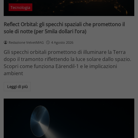
Tecnologia
Reflect Orbital: gli specchi spaziali che promettono il
sole di notte (per 5mila dollari l’ora)
Redazione VelvetMAG
4 Agosto 2026
Gli specchi orbitali promettono di illuminare la Terra
dopo il tramonto riflettendo la luce solare dallo spazio.
Scopri come funziona Eärendil-1 e le implicazioni
ambient
Leggi di più