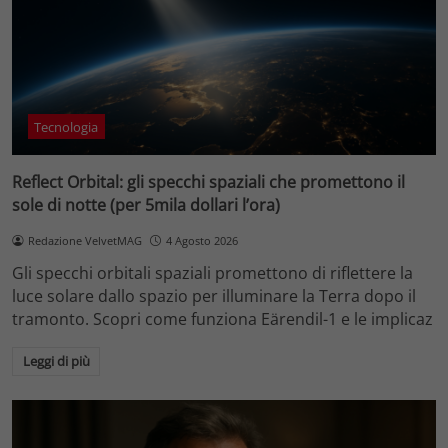
Tecnologia
Reflect Orbital: gli specchi spaziali che promettono il
sole di notte (per 5mila dollari l’ora)
Redazione VelvetMAG
4 Agosto 2026
Gli specchi orbitali spaziali promettono di riflettere la
luce solare dallo spazio per illuminare la Terra dopo il
tramonto. Scopri come funziona Eärendil-1 e le implicaz
Leggi di più