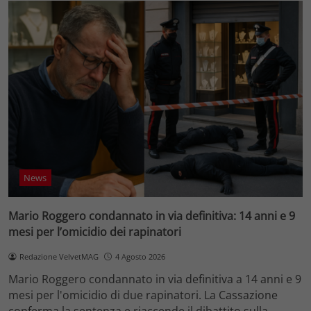
News
Mario Roggero condannato in via definitiva: 14 anni e 9
mesi per l’omicidio dei rapinatori
Redazione VelvetMAG
4 Agosto 2026
Mario Roggero condannato in via definitiva a 14 anni e 9
mesi per l'omicidio di due rapinatori. La Cassazione
conferma la sentenza e riaccende il dibattito sulla