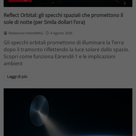
Reflect Orbital: gli specchi spaziali che promettono il
sole di notte (per 5mila dollari l’ora)
Redazione VelvetMAG
4 Agosto 2026
Gli specchi orbitali promettono di illuminare la Terra
dopo il tramonto riflettendo la luce solare dallo spazio.
Scopri come funziona Eärendil-1 e le implicazioni
ambient
Leggi di più