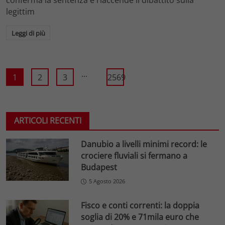
legittim
Leggi di più
...
1
2
3
2569
ARTICOLI RECENTI
Danubio a livelli minimi record: le
crociere fluviali si fermano a
Budapest
5 Agosto 2026
Fisco e conti correnti: la doppia
soglia di 20% e 71mila euro che