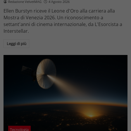
Redazione VelvetMAG
4 Agosto 2026
Ellen Burstyn riceve il Leone d'Oro alla carriera alla
Mostra di Venezia 2026. Un riconoscimento a
settant'anni di cinema internazionale, da L'Esorcista a
Interstellar.
Leggi di più
Tecnologia