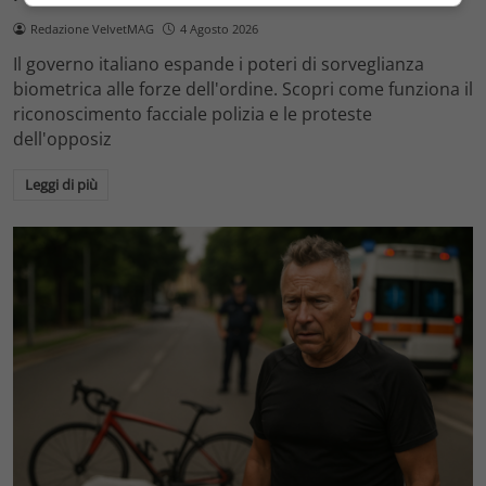
Redazione VelvetMAG
4 Agosto 2026
Il governo italiano espande i poteri di sorveglianza
biometrica alle forze dell'ordine. Scopri come funziona il
riconoscimento facciale polizia e le proteste
dell'opposiz
Leggi di più