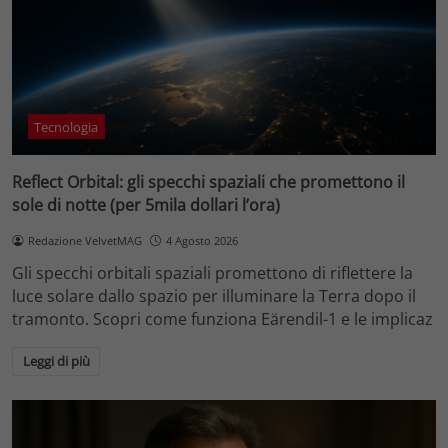
Tecnologia
Reflect Orbital: gli specchi spaziali che promettono il
sole di notte (per 5mila dollari l’ora)
Redazione VelvetMAG
4 Agosto 2026
Gli specchi orbitali spaziali promettono di riflettere la
luce solare dallo spazio per illuminare la Terra dopo il
tramonto. Scopri come funziona Eärendil-1 e le implicaz
Leggi di più