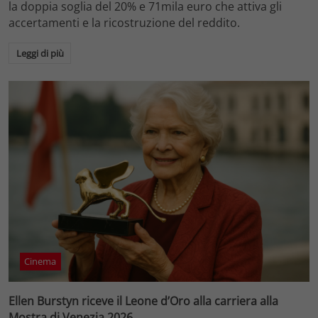
la doppia soglia del 20% e 71mila euro che attiva gli
accertamenti e la ricostruzione del reddito.
Leggi di più
Cinema
Ellen Burstyn riceve il Leone d’Oro alla carriera alla
Mostra di Venezia 2026