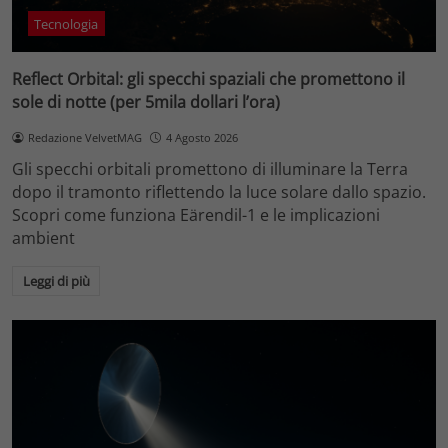
Tecnologia
Reflect Orbital: gli specchi spaziali che promettono il
sole di notte (per 5mila dollari l’ora)
Redazione VelvetMAG
4 Agosto 2026
Gli specchi orbitali promettono di illuminare la Terra
dopo il tramonto riflettendo la luce solare dallo spazio.
Scopri come funziona Eärendil-1 e le implicazioni
ambient
Leggi di più