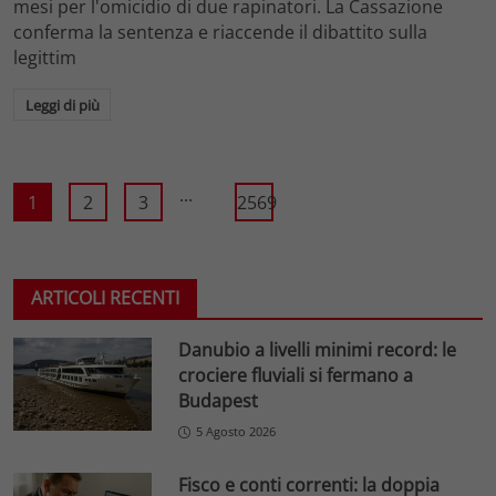
mesi per l'omicidio di due rapinatori. La Cassazione
conferma la sentenza e riaccende il dibattito sulla
legittim
Leggi di più
...
1
2
3
2569
ARTICOLI RECENTI
Danubio a livelli minimi record: le
crociere fluviali si fermano a
Budapest
5 Agosto 2026
Fisco e conti correnti: la doppia