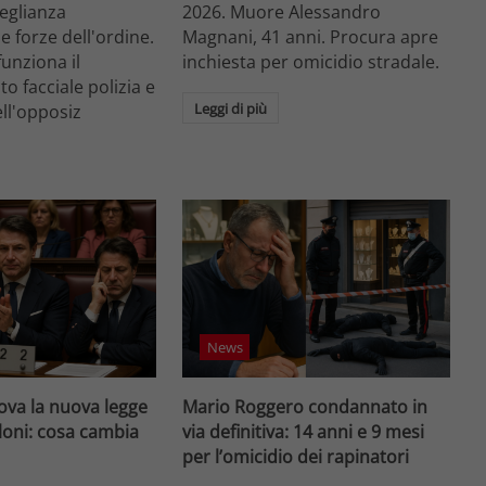
veglianza
2026. Muore Alessandro
e forze dell'ordine.
Magnani, 41 anni. Procura apre
unziona il
inchiesta per omicidio stradale.
o facciale polizia e
Leggi di più
ell'opposiz
News
va la nuova legge
Mario Roggero condannato in
loni: cosa cambia
via definitiva: 14 anni e 9 mesi
per l’omicidio dei rapinatori