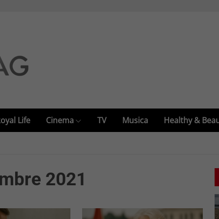
oyal Life
Cinema
TV
Musica
Healthy & Bea
cembre 2021