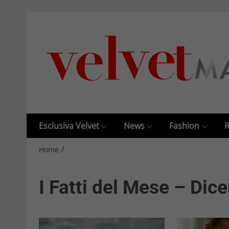
Esclusiva Velvet
News
Fashion
R
/
Home
I Fatti del Mese – Di