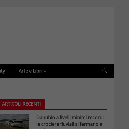
uty
Arte e Libri
ARTICOLI RECENTI
Danubio a livelli minimi record:
le crociere fluviali si fermano a