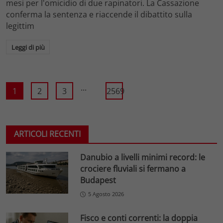
mesi per l'omicidio di due rapinatori. La Cassazione
conferma la sentenza e riaccende il dibattito sulla
legittim
Leggi di più
...
1
2
3
2569
ARTICOLI RECENTI
Danubio a livelli minimi record: le
crociere fluviali si fermano a
Budapest
5 Agosto 2026
Fisco e conti correnti: la doppia