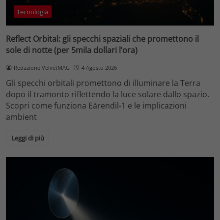
Tecnologia
Reflect Orbital: gli specchi spaziali che promettono il
sole di notte (per 5mila dollari l’ora)
Redazione VelvetMAG
4 Agosto 2026
Gli specchi orbitali promettono di illuminare la Terra
dopo il tramonto riflettendo la luce solare dallo spazio.
Scopri come funziona Eärendil-1 e le implicazioni
ambient
Leggi di più