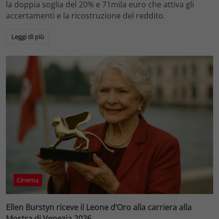
la doppia soglia del 20% e 71mila euro che attiva gli
accertamenti e la ricostruzione del reddito.
Leggi di più
Cinema
Ellen Burstyn riceve il Leone d’Oro alla carriera alla
Mostra di Venezia 2026