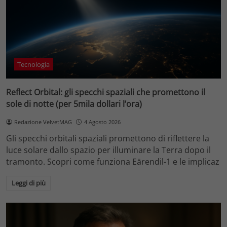
Tecnologia
Reflect Orbital: gli specchi spaziali che promettono il
sole di notte (per 5mila dollari l’ora)
Redazione VelvetMAG
4 Agosto 2026
Gli specchi orbitali spaziali promettono di riflettere la
luce solare dallo spazio per illuminare la Terra dopo il
tramonto. Scopri come funziona Eärendil-1 e le implicaz
Leggi di più