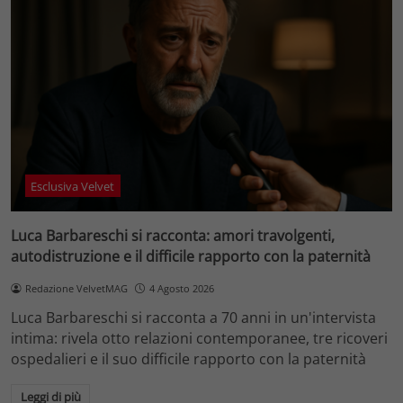
Esclusiva Velvet
Luca Barbareschi si racconta: amori travolgenti,
autodistruzione e il difficile rapporto con la paternità
Redazione VelvetMAG
4 Agosto 2026
Luca Barbareschi si racconta a 70 anni in un'intervista
intima: rivela otto relazioni contemporanee, tre ricoveri
ospedalieri e il suo difficile rapporto con la paternità
Leggi di più