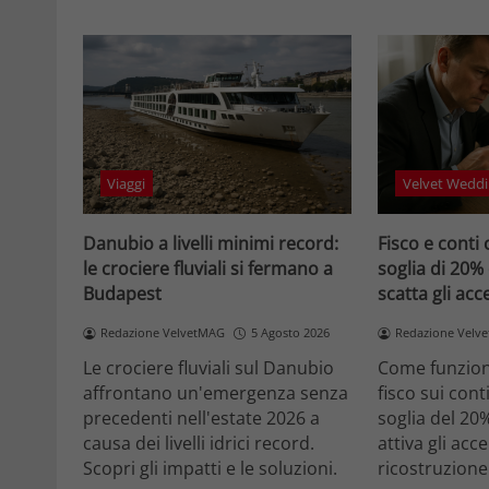
Viaggi
Velvet Weddi
Danubio a livelli minimi record:
Fisco e conti 
le crociere fluviali si fermano a
soglia di 20%
Budapest
scatta gli ac
Redazione VelvetMAG
5 Agosto 2026
Redazione Velv
Le crociere fluviali sul Danubio
Come funziona
affrontano un'emergenza senza
fisco sui cont
precedenti nell'estate 2026 a
soglia del 20
causa dei livelli idrici record.
attiva gli acc
Scopri gli impatti e le soluzioni.
ricostruzione