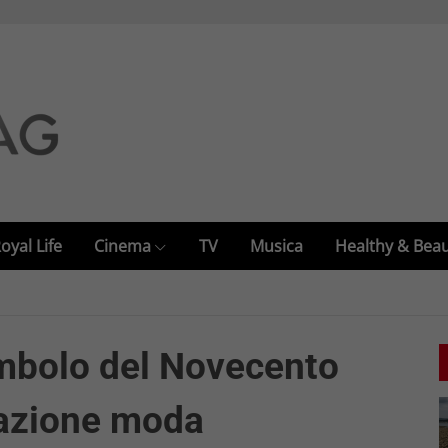
oyal Life
Cinema
TV
Musica
Healthy & Bea
mbolo del Novecento
irazione moda