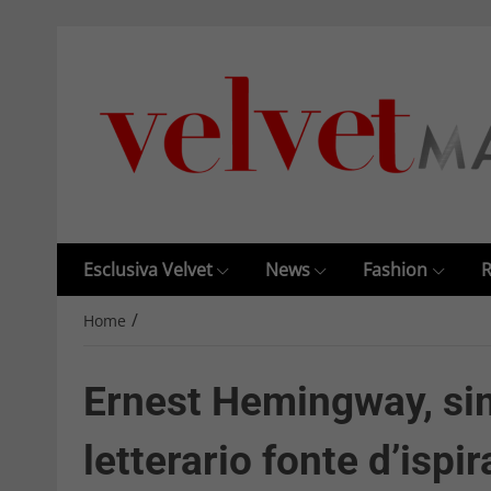
Esclusiva Velvet
News
Fashion
R
/
Home
Ernest Hemingway, si
letterario fonte d’isp