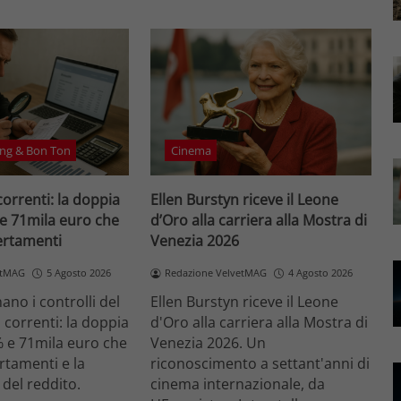
ng & Bon Ton
Cinema
correnti: la doppia
Ellen Burstyn riceve il Leone
 e 71mila euro che
d’Oro alla carriera alla Mostra di
certamenti
Venezia 2026
etMAG
5 Agosto 2026
Redazione VelvetMAG
4 Agosto 2026
no i controlli del
Ellen Burstyn riceve il Leone
i correnti: la doppia
d'Oro alla carriera alla Mostra di
% e 71mila euro che
Venezia 2026. Un
ertamenti e la
riconoscimento a settant'anni di
 del reddito.
cinema internazionale, da