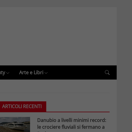
uty
Arte e Libri
ARTICOLI RECENTI
Danubio a livelli minimi record:
le crociere fluviali si fermano a