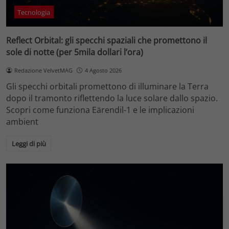
Tecnologia
Reflect Orbital: gli specchi spaziali che promettono il
sole di notte (per 5mila dollari l’ora)
Redazione VelvetMAG
4 Agosto 2026
Gli specchi orbitali promettono di illuminare la Terra
dopo il tramonto riflettendo la luce solare dallo spazio.
Scopri come funziona Eärendil-1 e le implicazioni
ambient
Leggi di più