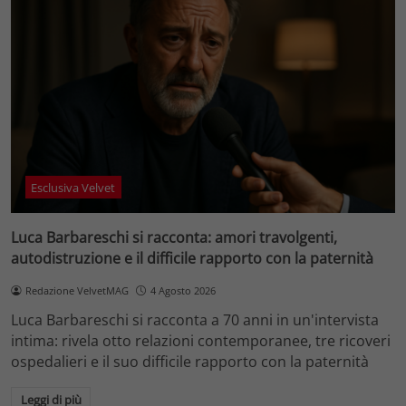
Esclusiva Velvet
Luca Barbareschi si racconta: amori travolgenti,
autodistruzione e il difficile rapporto con la paternità
Redazione VelvetMAG
4 Agosto 2026
Luca Barbareschi si racconta a 70 anni in un'intervista
intima: rivela otto relazioni contemporanee, tre ricoveri
ospedalieri e il suo difficile rapporto con la paternità
Leggi di più