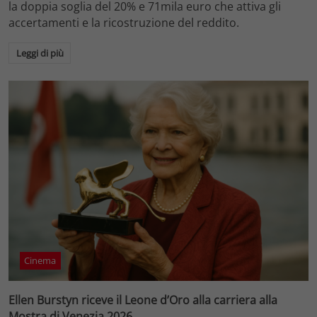
la doppia soglia del 20% e 71mila euro che attiva gli
accertamenti e la ricostruzione del reddito.
Leggi di più
Cinema
Ellen Burstyn riceve il Leone d’Oro alla carriera alla
Mostra di Venezia 2026