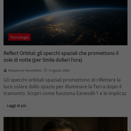
Tecnologia
Reflect Orbital: gli specchi spaziali che promettono il
sole di notte (per 5mila dollari l’ora)
Redazione VelvetMAG
4 Agosto 2026
Gli specchi orbitali spaziali promettono di riflettere la
luce solare dallo spazio per illuminare la Terra dopo il
tramonto. Scopri come funziona Eärendil-1 e le implicaz
Leggi di più