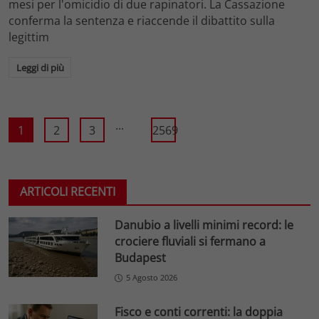
mesi per l'omicidio di due rapinatori. La Cassazione
conferma la sentenza e riaccende il dibattito sulla
legittim
Leggi di più
...
1
2
3
2569
ARTICOLI RECENTI
Danubio a livelli minimi record: le
crociere fluviali si fermano a
Budapest
5 Agosto 2026
Fisco e conti correnti: la doppia