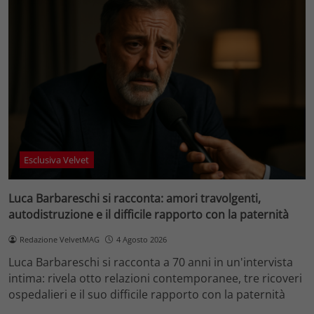
Esclusiva Velvet
Luca Barbareschi si racconta: amori travolgenti,
autodistruzione e il difficile rapporto con la paternità
Redazione VelvetMAG
4 Agosto 2026
Luca Barbareschi si racconta a 70 anni in un'intervista
intima: rivela otto relazioni contemporanee, tre ricoveri
ospedalieri e il suo difficile rapporto con la paternità