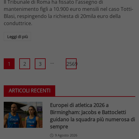
Il Tribunale di Roma ha fissato l'assegno di
mantenimento figli a 10.900 euro mensili nel caso Totti-
Blasi, respingendo la richiesta di 20mila euro della
conduttrice.
Leggi di più
...
1
2
3
2569
ARTICOLI RECENTI
Europei di atletica 2026 a
Birmingham: Jacobs e Battocletti
guidano la squadra più numerosa di
sempre
9 Agosto 2026