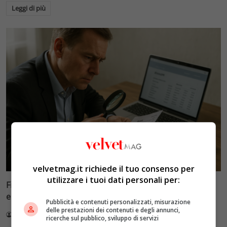
Leggi di più
Velvet Wedding & Bon Ton
velvetmag.it richiede il tuo consenso per
utilizzare i tuoi dati personali per:
Fisco e conti correnti: la doppia soglia di 20% e 71mila
euro che scatta gli accertamenti
Pubblicità e contenuti personalizzati, misurazione
delle prestazioni dei contenuti e degli annunci,
Redazione VelvetMAG
5 Agosto 2026
ricerche sul pubblico, sviluppo di servizi