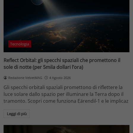
Tecnologia
Reflect Orbital: gli specchi spaziali che promettono il
sole di notte (per 5mila dollari l’ora)
Redazione VelvetMAG
4 Agosto 2026
Gli specchi orbitali spaziali promettono di riflettere la
luce solare dallo spazio per illuminare la Terra dopo il
tramonto. Scopri come funziona Eärendil-1 e le implicaz
Leggi di più