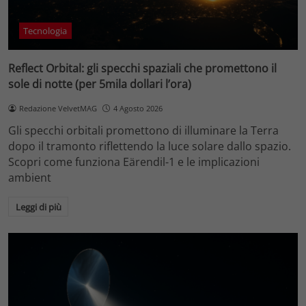
Tecnologia
Reflect Orbital: gli specchi spaziali che promettono il
sole di notte (per 5mila dollari l’ora)
Redazione VelvetMAG
4 Agosto 2026
Gli specchi orbitali promettono di illuminare la Terra
dopo il tramonto riflettendo la luce solare dallo spazio.
Scopri come funziona Eärendil-1 e le implicazioni
ambient
Leggi di più