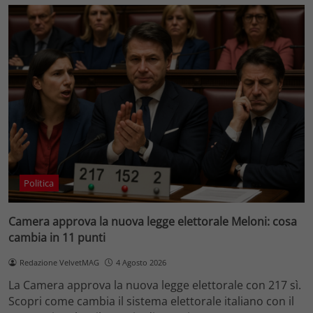
Politica
Camera approva la nuova legge elettorale Meloni: cosa
cambia in 11 punti
Redazione VelvetMAG
4 Agosto 2026
La Camera approva la nuova legge elettorale con 217 sì.
Scopri come cambia il sistema elettorale italiano con il