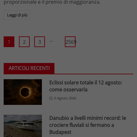
proporzionale e il premio di maggioranza.
Leggi di più
...
1
2
3
2569
ARTICOLI RECENTI
Eclissi solare totale il 12 agosto:
come osservarla
9 Agosto 2026
Danubio a livelli minimi record: le
crociere fluviali si fermano a
Budapest