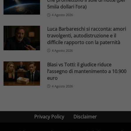
che promettono il sole di notte (per
5mila dollari l’ora)
4 Agosto 2026
Luca Barbareschi si racconta: amori
travolgenti, autodistruzione e il
difficile rapporto con la paternità
4 Agosto 2026
Blasi vs Totti: il giudice riduce
l’assegno di mantenimento a 10.900
euro
4 Agosto 2026
Privacy Policy
Disclaimer