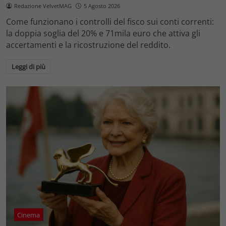
Redazione VelvetMAG
5 Agosto 2026
Come funzionano i controlli del fisco sui conti correnti:
la doppia soglia del 20% e 71mila euro che attiva gli
accertamenti e la ricostruzione del reddito.
Leggi di più
Cinema