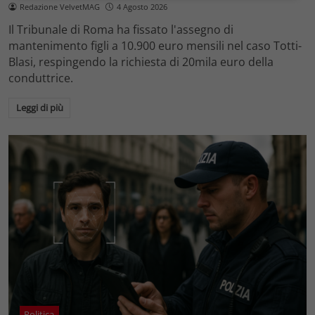
Redazione VelvetMAG
4 Agosto 2026
Il Tribunale di Roma ha fissato l'assegno di
mantenimento figli a 10.900 euro mensili nel caso Totti-
Blasi, respingendo la richiesta di 20mila euro della
conduttrice.
Leggi di più
Politica