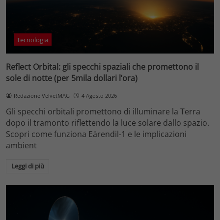
Tecnologia
Reflect Orbital: gli specchi spaziali che promettono il
sole di notte (per 5mila dollari l’ora)
Redazione VelvetMAG
4 Agosto 2026
Gli specchi orbitali promettono di illuminare la Terra
dopo il tramonto riflettendo la luce solare dallo spazio.
Scopri come funziona Eärendil-1 e le implicazioni
ambient
Leggi di più