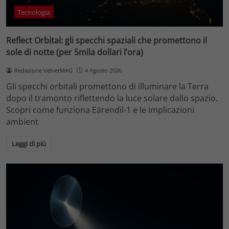
Tecnologia
Reflect Orbital: gli specchi spaziali che promettono il
sole di notte (per 5mila dollari l’ora)
Redazione VelvetMAG
4 Agosto 2026
Gli specchi orbitali promettono di illuminare la Terra
dopo il tramonto riflettendo la luce solare dallo spazio.
Scopri come funziona Eärendil-1 e le implicazioni
ambient
Leggi di più