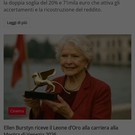
la doppia soglia del 20% e 71mila euro che attiva gli
accertamenti e la ricostruzione del reddito.
Leggi di più
Cinema
Ellen Burstyn riceve il Leone d’Oro alla carriera alla
Mostra di Venezia 2026