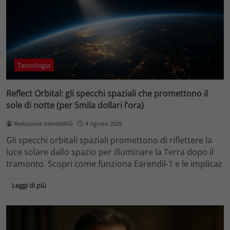
Tecnologia
Reflect Orbital: gli specchi spaziali che promettono il
sole di notte (per 5mila dollari l’ora)
Redazione VelvetMAG
4 Agosto 2026
Gli specchi orbitali spaziali promettono di riflettere la
luce solare dallo spazio per illuminare la Terra dopo il
tramonto. Scopri come funziona Eärendil-1 e le implicaz
Leggi di più