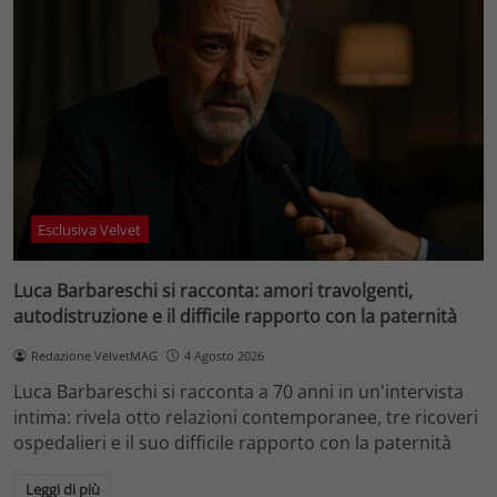
Esclusiva Velvet
Luca Barbareschi si racconta: amori travolgenti,
autodistruzione e il difficile rapporto con la paternità
Redazione VelvetMAG
4 Agosto 2026
Luca Barbareschi si racconta a 70 anni in un'intervista
intima: rivela otto relazioni contemporanee, tre ricoveri
ospedalieri e il suo difficile rapporto con la paternità
Leggi di più