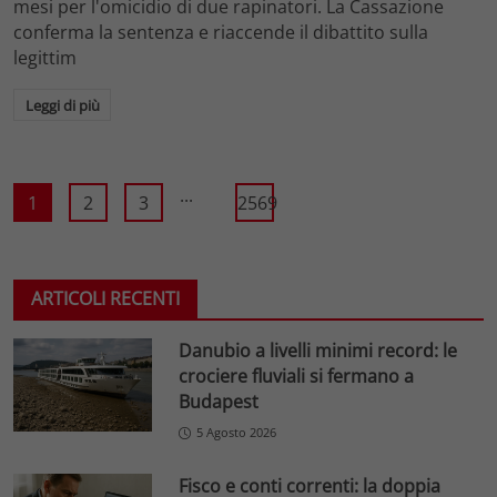
mesi per l'omicidio di due rapinatori. La Cassazione
conferma la sentenza e riaccende il dibattito sulla
legittim
Leggi di più
...
1
2
3
2569
ARTICOLI RECENTI
Danubio a livelli minimi record: le
crociere fluviali si fermano a
Budapest
5 Agosto 2026
Fisco e conti correnti: la doppia