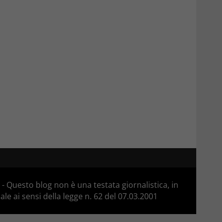
 Questo blog non è una testata giornalistica, in
e ai sensi della legge n. 62 del 07.03.2001