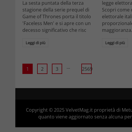
La sesta puntata della terza
legge elettora
stagione della serie prequel di
Scopri come 
Game of Thrones porta il titolo
elettorale ita
'Faceless Men' e si apre con un
proporzionale
decesso significativo che risc
maggioranza
Leggi di più
Leggi di più
...
1
2
3
2569
Copyright © 2025 VelvetMag.it proprietà di Metu
quanto viene aggiornato senza alcuna perio