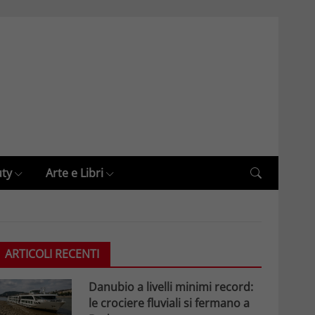
uty
Arte e Libri
ARTICOLI RECENTI
Danubio a livelli minimi record:
le crociere fluviali si fermano a