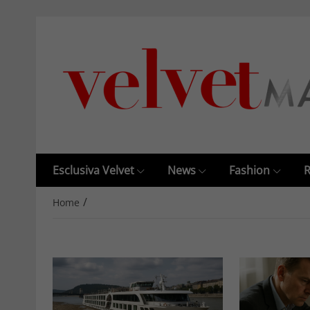
Esclusiva Velvet
News
Fashion
R
/
Home