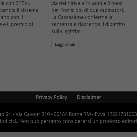
le con 217 sì.
via definitiva a 14 anni e 9 mesi
cambia il sistema
per l'omicidio di due rapinatori.
liano con il
La Cassazione conferma la
 e il premio di
sentenza e riaccende il dibattito
.
sulla legittim
Leggi di più
Privacy Policy
Disclaimer
p Srl - Via Cavour 310 - 00184 Roma RM - P.Iva 12221781003 -
dicità. Non può pertanto considerarsi un prodotto editorial