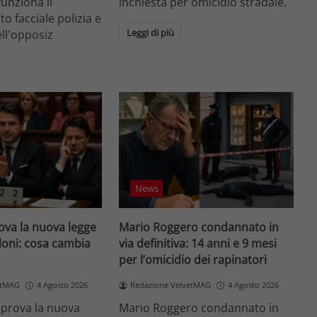
unziona il
inchiesta per omicidio stradale.
o facciale polizia e
Leggi di più
ell'opposiz
News
va la nuova legge
Mario Roggero condannato in
loni: cosa cambia
via definitiva: 14 anni e 9 mesi
per l’omicidio dei rapinatori
etMAG
4 Agosto 2026
Redazione VelvetMAG
4 Agosto 2026
prova la nuova
Mario Roggero condannato in