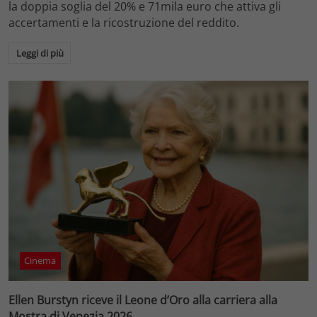
la doppia soglia del 20% e 71mila euro che attiva gli
accertamenti e la ricostruzione del reddito.
Leggi di più
Cinema
Ellen Burstyn riceve il Leone d’Oro alla carriera alla
Mostra di Venezia 2026