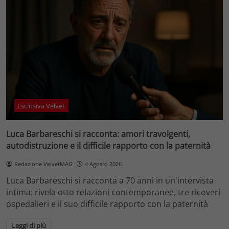
Esclusiva Velvet
Luca Barbareschi si racconta: amori travolgenti,
autodistruzione e il difficile rapporto con la paternità
Redazione VelvetMAG
4 Agosto 2026
Luca Barbareschi si racconta a 70 anni in un'intervista
intima: rivela otto relazioni contemporanee, tre ricoveri
ospedalieri e il suo difficile rapporto con la paternità
Leggi di più