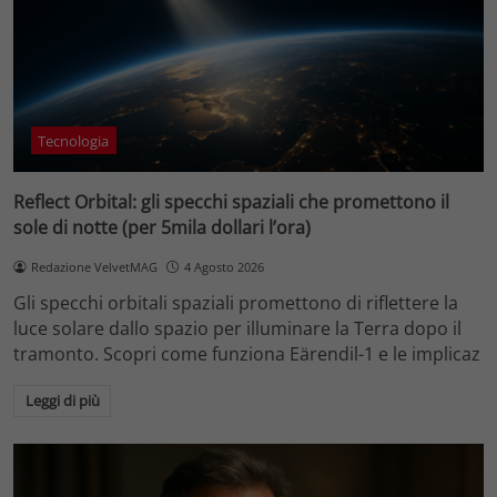
Tecnologia
Reflect Orbital: gli specchi spaziali che promettono il
sole di notte (per 5mila dollari l’ora)
Redazione VelvetMAG
4 Agosto 2026
Gli specchi orbitali spaziali promettono di riflettere la
luce solare dallo spazio per illuminare la Terra dopo il
tramonto. Scopri come funziona Eärendil-1 e le implicaz
Leggi di più