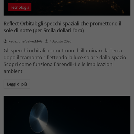
Tecnologia
Reflect Orbital: gli specchi spaziali che promettono il
sole di notte (per 5mila dollari l’ora)
Redazione VelvetMAG
4 Agosto 2026
Gli specchi orbitali promettono di illuminare la Terra
dopo il tramonto riflettendo la luce solare dallo spazio.
Scopri come funziona Eärendil-1 e le implicazioni
ambient
Leggi di più