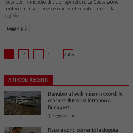
mesi per l'omicidio di due rapinatori. La Cassazione
conferma la sentenza e riaccende il dibattito sulla
legittim
Leggi di più
...
1
2
3
2569
ARTICOLI RECENTI
Danubio a livelli minimi record: le
crociere fluviali si fermano a
Budapest
5 Agosto 2026
Fisco e conti correnti: la doppia