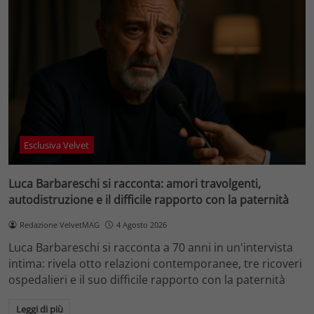
Esclusiva Velvet
Luca Barbareschi si racconta: amori travolgenti,
autodistruzione e il difficile rapporto con la paternità
Redazione VelvetMAG
4 Agosto 2026
Luca Barbareschi si racconta a 70 anni in un'intervista
intima: rivela otto relazioni contemporanee, tre ricoveri
ospedalieri e il suo difficile rapporto con la paternità
Leggi di più