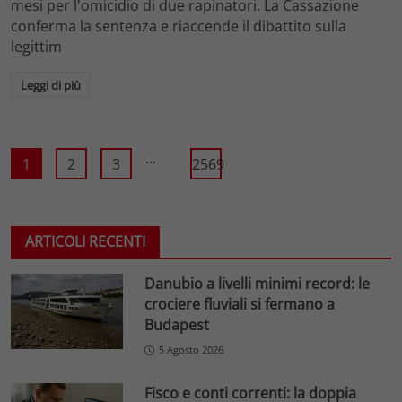
mesi per l'omicidio di due rapinatori. La Cassazione
conferma la sentenza e riaccende il dibattito sulla
legittim
Leggi di più
...
1
2
3
2569
ARTICOLI RECENTI
Danubio a livelli minimi record: le
crociere fluviali si fermano a
Budapest
5 Agosto 2026
Fisco e conti correnti: la doppia