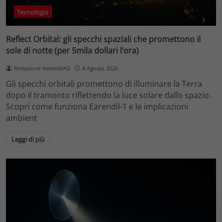
Tecnologia
Reflect Orbital: gli specchi spaziali che promettono il
sole di notte (per 5mila dollari l’ora)
Redazione VelvetMAG
4 Agosto 2026
Gli specchi orbitali promettono di illuminare la Terra
dopo il tramonto riflettendo la luce solare dallo spazio.
Scopri come funziona Eärendil-1 e le implicazioni
ambient
Leggi di più