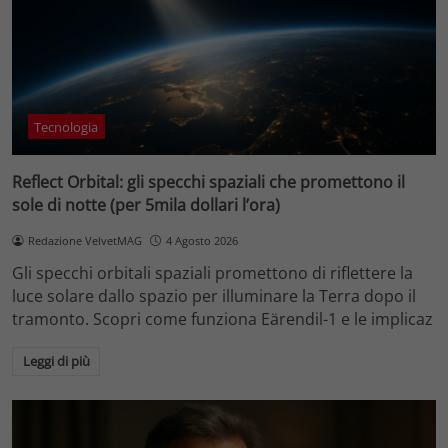
Tecnologia
Reflect Orbital: gli specchi spaziali che promettono il
sole di notte (per 5mila dollari l’ora)
Redazione VelvetMAG
4 Agosto 2026
Gli specchi orbitali spaziali promettono di riflettere la
luce solare dallo spazio per illuminare la Terra dopo il
tramonto. Scopri come funziona Eärendil-1 e le implicaz
Leggi di più