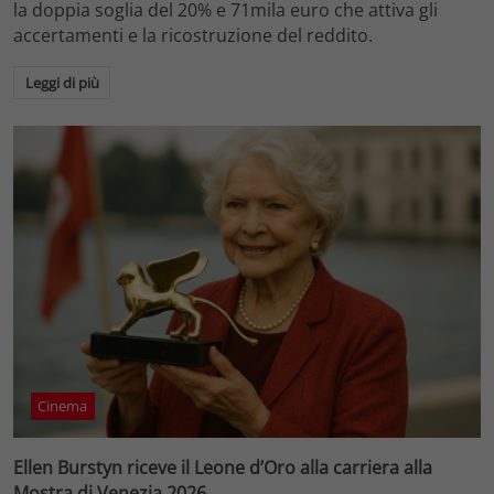
la doppia soglia del 20% e 71mila euro che attiva gli
accertamenti e la ricostruzione del reddito.
Leggi di più
Cinema
Ellen Burstyn riceve il Leone d’Oro alla carriera alla
Mostra di Venezia 2026