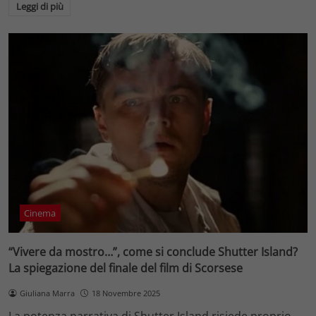
Leggi di più
Cinema
“Vivere da mostro…”, come si conclude Shutter Island?
La spiegazione del finale del film di Scorsese
Giuliana Marra
18 Novembre 2025
La potenza narrativa di Shutter Island risiede proprio