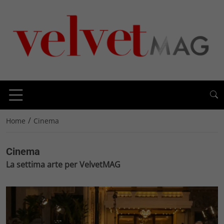
/
Home
Cinema
Cinema
La settima arte per VelvetMAG