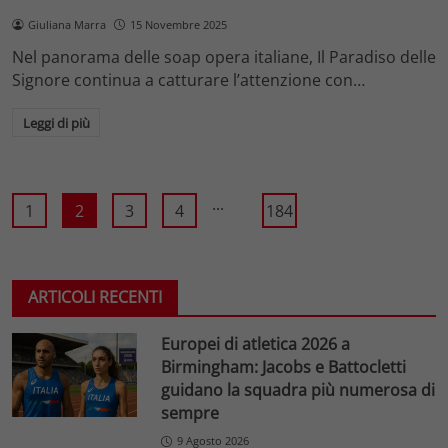
Giuliana Marra
15 Novembre 2025
Nel panorama delle soap opera italiane, Il Paradiso delle
Signore continua a catturare l’attenzione con…
Leggi di più
...
1
2
3
4
184
ARTICOLI RECENTI
Europei di atletica 2026 a
Birmingham: Jacobs e Battocletti
guidano la squadra più numerosa di
sempre
9 Agosto 2026