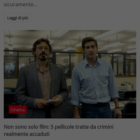
sicuramente…
Leggi di più
Cinema
Non sono solo film: 5 pellicole tratte da crimini
realmente accaduti