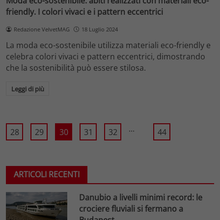
Moda eco-sostenibile: abiti realizzati con materiali eco-
friendly. I colori vivaci e i pattern eccentrici
Redazione VelvetMAG
18 Luglio 2024
La moda eco-sostenibile utilizza materiali eco-friendly e
celebra colori vivaci e pattern eccentrici, dimostrando
che la sostenibilità può essere stilosa.
Leggi di più
...
28
29
30
31
32
44
ARTICOLI RECENTI
Danubio a livelli minimi record: le
crociere fluviali si fermano a