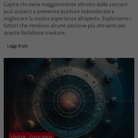
Capire chi viene maggiormente attratto dalle zanzare
può aiutarci a prevenire punture indesiderate e
migliorare la nostra esperienza all'aperto. Esploriamo i
fattori che rendono alcune persone più attraenti per
queste fastidiose creature.
Leggi di più
Lifestyle
Primo piano