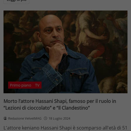
Primo piano
TV
Morto l’attore Hassani Shapi, famoso per il ruolo in
“Lezioni di cioccolato” e “Il Clandestino”
Redazione VelvetMAG
18 Luglio 2024
L'attore keniano Hassani Shapi è scomparso all'età di 51