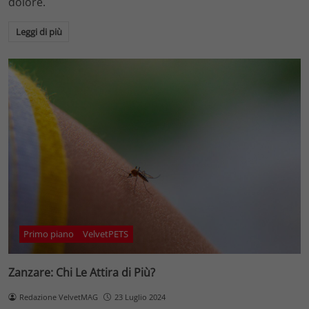
dolore.
Leggi di più
Primo piano
VelvetPETS
Zanzare: Chi Le Attira di Più?
Redazione VelvetMAG
23 Luglio 2024