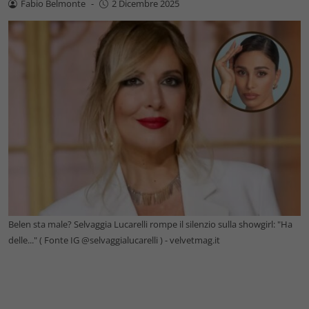
Fabio Belmonte
-
2 Dicembre 2025
Belen sta male? Selvaggia Lucarelli rompe il silenzio sulla showgirl: "Ha
delle..." ( Fonte IG @selvaggialucarelli ) - velvetmag.it