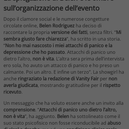
sull’organizzazione dell’evento
Dopo il clamore social e le numerose congetture
circolate online,
Belen Rodriguez
ha deciso di
raccontare la propria
versione dei fatti
, senza filtri. “
Mi
sembra giusto fare chiarezza
”, ha scritto in una storia.
“
Non ho mai nascosto i miei attacchi di panico e la
depressione che ho passato
. Attacchi di panico uno
dietro l’altro,
non è vita
. L’altra sera prima dell’intervista
ero sola, ho avuto un attacco di panico e ho preso un
calmante. Poi un altro. E infine un terzo”. La showgirl ha
anche
ringraziato la redazione di Vanity Fair
per
non
averla giudicata
, mostrando gratitudine per il
rispetto
ricevuto
.
Un messaggio che ha voluto essere anche un invito alla
comprensione
. “
Attacchi di panico uno dietro l’altro,
non è vita
”, ha aggiunto.
Belen
ha sottolineato come il
suo stato psicofisico non fosse riconducibile ad
abuso