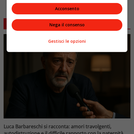
Acconsento
ARTICOLI CORRELATI
Nega il consenso
Gestisci le opzioni
Luca Barbareschi si racconta: amori travolgenti,
autodistruzione e il difficile rapporto con la paternità