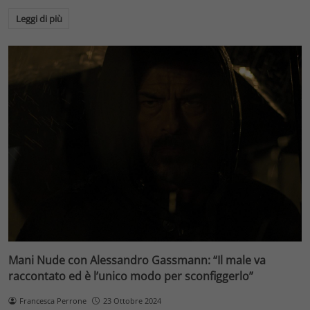
Leggi di più
Mani Nude con Alessandro Gassmann: “Il male va
raccontato ed è l’unico modo per sconfiggerlo”
Francesca Perrone
23 Ottobre 2024