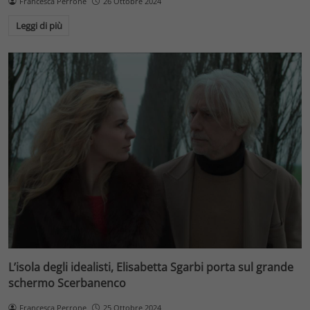
Francesca Perrone
26 Ottobre 2024
Leggi di più
L’isola degli idealisti, Elisabetta Sgarbi porta sul grande
schermo Scerbanenco
Francesca Perrone
25 Ottobre 2024