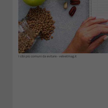
I cibi più comuni da evitare - velvetmag.it