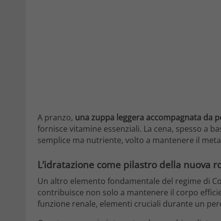
A pranzo,
una zuppa leggera accompagnata da po
fornisce vitamine essenziali. La cena, spesso a ba
semplice ma nutriente, volto a mantenere il meta
L’idratazione come pilastro della nuova r
Un altro elemento fondamentale del regime di C
contribuisce non solo a mantenere il corpo effic
funzione renale, elementi cruciali durante un pe