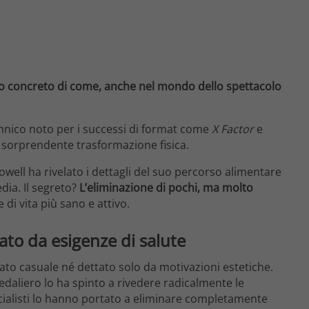
o concreto di come, anche nel mondo dello spettacolo
annico noto per i successi di format come
X Factor
e
a sorprendente trasformazione fisica.
ell ha rivelato i dettagli del suo percorso alimentare
edia. Il segreto?
L’eliminazione di pochi, ma molto
 di vita più sano e attivo.
tato da esigenze di salute
ato casuale né dettato solo da motivazioni estetiche.
edaliero lo ha spinto a rivedere radicalmente le
cialisti lo hanno portato a eliminare completamente