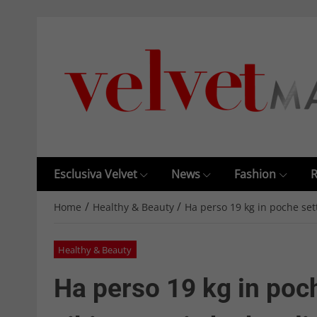
Esclusiva Velvet
News
Fashion
R
/
/
Home
Healthy & Beauty
Ha perso 19 kg in poche set
Healthy & Beauty
Ha perso 19 kg in poch