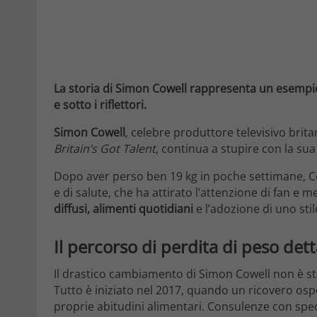
La storia di Simon Cowell rappresenta un esempi
e sotto i riflettori.
Simon Cowell
, celebre produttore televisivo brit
Britain’s Got Talent
, continua a stupire con la su
Dopo aver perso ben 19 kg in poche settimane, Cow
e di salute, che ha attirato l’attenzione di fan e m
diffusi, alimenti quotidiani
e l’adozione di uno stile
Il percorso di perdita di peso det
Il drastico cambiamento di Simon Cowell non è st
Tutto è iniziato nel 2017, quando un ricovero osp
proprie abitudini alimentari. Consulenze con spe