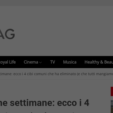
oyal Life
Cinema
TV
Musica
Healthy & Bea
timane: ecco i 4 cibi comuni che ha eliminato (e che tutti mangiam
e settimane: ecco i 4