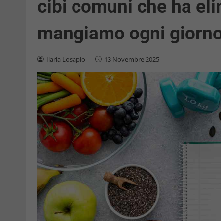
cibi comuni che ha eli
mangiamo ogni giorno
Ilaria Losapio
-
13 Novembre 2025