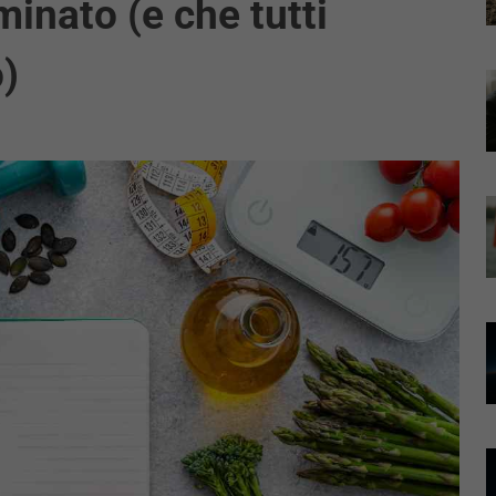
minato (e che tutti
)