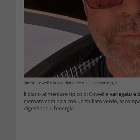
Simon Cowell e la sua dieta. Foto: IG – velvetmag.it
Il piano alimentare tipico di Cowell è
variegato e b
giornata comincia con un frullato verde, accompag
digestione e l’energia.