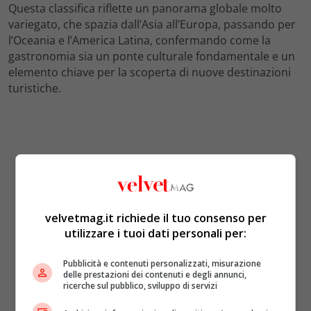
Questa classifica riflette un panorama globale molto
variegato, che spazia dall’Asia all’Europa, passando per
l’Oceania e l’America Latina, confermando come la
gastronomia sia un ponte culturale fondamentale e un
elemento chiave per la scoperta di nuove destinazioni
turistiche.
velvetmag.it richiede il tuo consenso per
utilizzare i tuoi dati personali per:
Pubblicità e contenuti personalizzati, misurazione
delle prestazioni dei contenuti e degli annunci,
ricerche sul pubblico, sviluppo di servizi