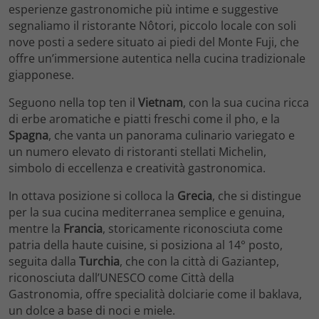
esperienze gastronomiche più intime e suggestive
segnaliamo il ristorante Nôtori, piccolo locale con soli
nove posti a sedere situato ai piedi del Monte Fuji, che
offre un’immersione autentica nella cucina tradizionale
giapponese.
Seguono nella top ten il
Vietnam
, con la sua cucina ricca
di erbe aromatiche e piatti freschi come il pho, e la
Spagna
, che vanta un panorama culinario variegato e
un numero elevato di ristoranti stellati Michelin,
simbolo di eccellenza e creatività gastronomica.
In ottava posizione si colloca la
Grecia
, che si distingue
per la sua cucina mediterranea semplice e genuina,
mentre la
Francia
, storicamente riconosciuta come
patria della haute cuisine, si posiziona al 14° posto,
seguita dalla
Turchia
, che con la città di Gaziantep,
riconosciuta dall’UNESCO come Città della
Gastronomia, offre specialità dolciarie come il baklava,
un dolce a base di noci e miele.