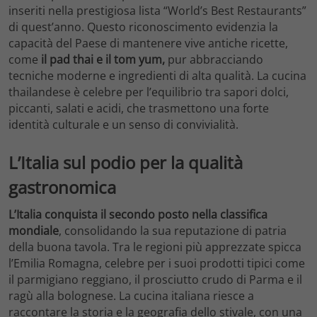
inseriti nella prestigiosa lista “World’s Best Restaurants”
di quest’anno. Questo riconoscimento evidenzia la
capacità del Paese di mantenere vive antiche ricette,
come
il pad thai e il tom yum,
pur abbracciando
tecniche moderne e ingredienti di alta qualità. La cucina
thailandese è celebre per l’equilibrio tra sapori dolci,
piccanti, salati e acidi, che trasmettono una forte
identità culturale e un senso di convivialità.
L’Italia sul podio per la qualità
gastronomica
L’Italia conquista il secondo posto nella classifica
mondiale
, consolidando la sua reputazione di patria
della buona tavola. Tra le regioni più apprezzate spicca
l’Emilia Romagna, celebre per i suoi prodotti tipici come
il parmigiano reggiano, il prosciutto crudo di Parma e il
ragù alla bolognese. La cucina italiana riesce a
raccontare la storia e la geografia dello stivale, con una