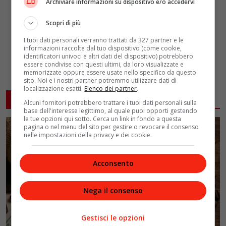
Archiviare informazioni su dispositivo e/o accedervi
Scopri di più
I tuoi dati personali verranno trattati da 327 partner e le
informazioni raccolte dal tuo dispositivo (come cookie,
identificatori univoci e altri dati del dispositivo) potrebbero
essere condivise con questi ultimi, da loro visualizzate e
memorizzate oppure essere usate nello specifico da questo
sito. Noi e i nostri partner potremmo utilizzare dati di
localizzazione esatti.
Elenco dei partner
.
ARTICOLI CORRELATI
Alcuni fornitori potrebbero trattare i tuoi dati personali sulla
base dell'interesse legittimo, al quale puoi opporti gestendo
le tue opzioni qui sotto. Cerca un link in fondo a questa
pagina o nel menu del sito per gestire o revocare il consenso
nelle impostazioni della privacy e dei cookie.
Acconsento
Nega il consenso
Gestisci le opzioni