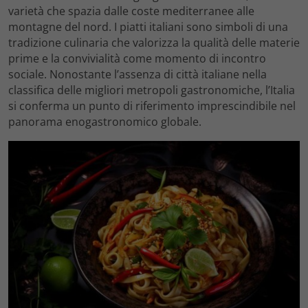
varietà che spazia dalle coste mediterranee alle
montagne del nord. I piatti italiani sono simboli di una
tradizione culinaria che valorizza la qualità delle materie
prime e la convivialità come momento di incontro
sociale. Nonostante l’assenza di città italiane nella
classifica delle migliori metropoli gastronomiche, l’Italia
si conferma un punto di riferimento imprescindibile nel
panorama enogastronomico globale.