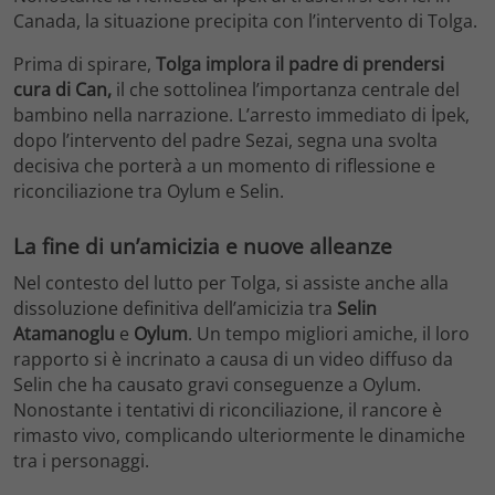
Canada, la situazione precipita con l’intervento di Tolga.
Prima di spirare,
Tolga implora il padre di prendersi
cura di Can,
il che sottolinea l’importanza centrale del
bambino nella narrazione. L’arresto immediato di İpek,
dopo l’intervento del padre Sezai, segna una svolta
decisiva che porterà a un momento di riflessione e
riconciliazione tra Oylum e Selin.
La fine di un’amicizia e nuove alleanze
Nel contesto del lutto per Tolga, si assiste anche alla
dissoluzione definitiva dell’amicizia tra
Selin
Atamanoglu
e
Oylum
. Un tempo migliori amiche, il loro
rapporto si è incrinato a causa di un video diffuso da
Selin che ha causato gravi conseguenze a Oylum.
Nonostante i tentativi di riconciliazione, il rancore è
rimasto vivo, complicando ulteriormente le dinamiche
tra i personaggi.