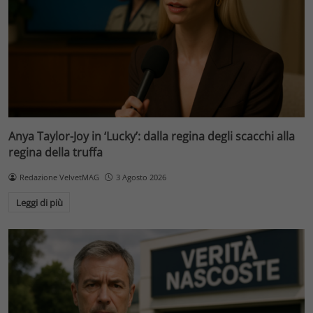
Anya Taylor-Joy in ‘Lucky’: dalla regina degli scacchi alla
regina della truffa
Redazione VelvetMAG
3 Agosto 2026
Leggi di più