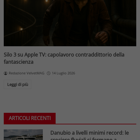
Silo 3 su Apple TV: capolavoro contraddittorio della
fantascienza
Redazione VelvetMAG
14 Luglio 2026
Leggi di più
ARTICOLI RECENTI
Danubio a livelli minimi record: le
crociere fluviali si fermano a