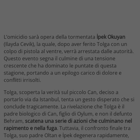
L’omicidio sarà opera della tormentata
İpek Okuyan
(Ilayda Cevik), la quale, dopo aver ferito Tolga con un
colpo di pistola al ventre, verrà arrestata dalle autorità.
Questo evento segna il culmine di una tensione
crescente che ha dominato le puntate di questa
stagione, portando a un epilogo carico di dolore e
conflitti irrisolti.
Tolga, scoperta la verità sul piccolo Can, deciso a
portarlo via da Istanbul, tenta un gesto disperato che si
conclude tragicamente. La rivelazione che Tolga è il
padre biologico di Can, figlio di Oylum, e non il defunto
Behram,
scatena una serie di azioni che culminano nel
rapimento e nella fuga
. Tuttavia, il confronto finale tra
Tolga, suo padre Oltan e İpek degenera rapidamente,