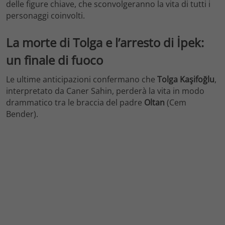
delle figure chiave, che sconvolgeranno la vita di tutti i
personaggi coinvolti.
La morte di Tolga e l’arresto di İpek:
un finale di fuoco
Le ultime anticipazioni confermano che
Tolga Kaşifoğlu
,
interpretato da Caner Sahin, perderà la vita in modo
drammatico tra le braccia del padre
Oltan
(Cem
Bender).