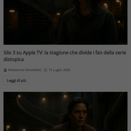
Silo 3 su Apple TV: la stagione che divide i fan della serie
distopica
Redazione VelvetMAG
15 Luglio 2026
Leggi di più