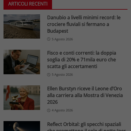
ARTICOLI RECENTI
Danubio a livelli minimi record: le
crociere fluviali si fermano a
Budapest
5 Agosto 2026
Fisco e conti correnti: la doppia
soglia di 20% e 71mila euro che
scatta gli accertamenti
5 Agosto 2026
Ellen Burstyn riceve il Leone d’Oro
alla carriera alla Mostra di Venezia
2026
4 Agosto 2026
Reflect Orbital: gli specchi spaziali
che promettono il sole di notte (per