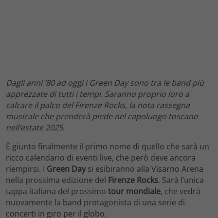
Dagli anni ’80 ad oggi i Green Day sono tra le band più
apprezzate di tutti i tempi. Saranno proprio loro a
calcare il palco del Firenze Rocks, la nota rassegna
musicale che prenderà piede nel capoluogo toscano
nell’estate 2025.
È giunto finalmente il primo nome di quello che sarà un
ricco calendario di eventi live, che però deve ancora
riempirsi. I
Green Day
si esibiranno alla Visarno Arena
nella prossima edizione del
Firenze Rocks
. Sarà l’unica
tappa italiana del prossimo
tour mondiale
, che vedrà
nuovamente la band protagonista di una serie di
concerti in giro per il globo.