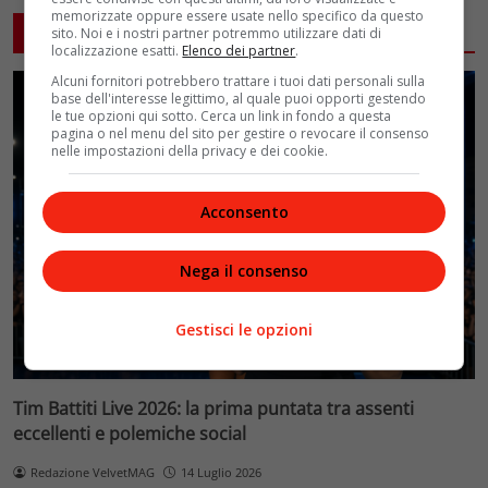
memorizzate oppure essere usate nello specifico da questo
ARTICOLI CORRELATI
sito. Noi e i nostri partner potremmo utilizzare dati di
localizzazione esatti.
Elenco dei partner
.
Alcuni fornitori potrebbero trattare i tuoi dati personali sulla
base dell'interesse legittimo, al quale puoi opporti gestendo
le tue opzioni qui sotto. Cerca un link in fondo a questa
pagina o nel menu del sito per gestire o revocare il consenso
nelle impostazioni della privacy e dei cookie.
Acconsento
Nega il consenso
Gestisci le opzioni
Tim Battiti Live 2026: la prima puntata tra assenti
eccellenti e polemiche social
Redazione VelvetMAG
14 Luglio 2026