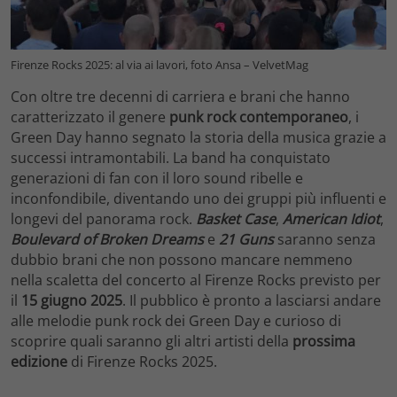
Firenze Rocks 2025: al via ai lavori, foto Ansa – VelvetMag
Con oltre tre decenni di carriera e brani che hanno
caratterizzato il genere
punk rock contemporaneo
, i
Green Day hanno segnato la storia della musica grazie a
successi intramontabili. La band ha conquistato
generazioni di fan con il loro sound ribelle e
inconfondibile, diventando uno dei gruppi più influenti e
longevi del panorama rock.
Basket Case
,
American Idiot
,
Boulevard of Broken Dreams
e
21 Guns
saranno senza
dubbio brani che non possono mancare nemmeno
nella scaletta del concerto al Firenze Rocks previsto per
il
15 giugno 2025
. Il pubblico è pronto a lasciarsi andare
alle melodie punk rock dei Green Day e curioso di
scoprire quali saranno gli altri artisti della
prossima
edizione
di Firenze Rocks 2025.