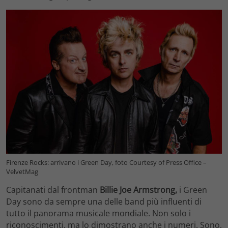
Firenze Rocks: arrivano i Green Day, foto Courtesy of Press Office –
VelvetMag
Capitanati dal frontman
Billie Joe Armstrong,
i Green
Day sono da sempre una delle band più influenti di
tutto il panorama musicale mondiale. Non solo i
riconoscimenti, ma lo dimostrano anche i numeri. Sono,