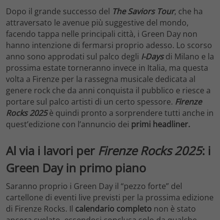
Dopo il grande successo del
The Saviors Tour
, che ha
attraversato le avenue più suggestive del mondo,
facendo tappa nelle principali città, i Green Day non
hanno intenzione di fermarsi proprio adesso. Lo scorso
anno sono approdati sul palco degli
I-Days
di Milano e la
prossima estate torneranno invece in Italia, ma questa
volta a Firenze per la rassegna musicale dedicata al
genere rock che da anni conquista il pubblico e riesce a
portare sul palco artisti di un certo spessore.
Firenze
Rocks 2025
è quindi pronto a sorprendere tutti anche in
quest’edizione con l’annuncio dei
primi headliner.
Al via i lavori per
Firenze Rocks 2025
: i
Green Day in primo piano
Saranno proprio i Green Day il “pezzo forte” del
cartellone di eventi live previsti per la prossima edizione
di Firenze Rocks. Il
calendario completo
non è stato