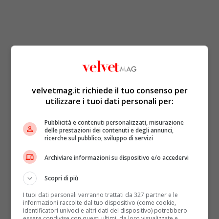
velvetmag.it richiede il tuo consenso per
utilizzare i tuoi dati personali per:
Pubblicità e contenuti personalizzati, misurazione
delle prestazioni dei contenuti e degli annunci,
ricerche sul pubblico, sviluppo di servizi
Archiviare informazioni su dispositivo e/o accedervi
Scopri di più
I tuoi dati personali verranno trattati da 327 partner e le
informazioni raccolte dal tuo dispositivo (come cookie,
identificatori univoci e altri dati del dispositivo) potrebbero
essere condivise con questi ultimi, da loro visualizzate e