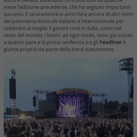
ancora svelato, essendosi conclusa solo da qualche
mese l’edizione precedente, che ha segnato importanti
successi. E sicuramente si arricchirà ancora di altri nomi
del panorama musicale italiano e internazionale per
celebrare al meglio il genere rock in Italia, come nel
resto del mondo. I lavori, ad ogni modo, sono già iniziati
a quanto pare e la prima conferma tra gli
headliner
è
giunta proprio da parte della band statunitense.