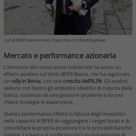
L’ad di BPER Gianni Franco Papa. Foto X @StartMagNews
Mercato e performance azionaria
L’annuncio del nuovo piano industriale ha avuto un
effetto positivo sul titolo BPER Banca, che ha registrato
un
rally in Borsa
, con una
crescita dell’8,2%
. Gli analisti
vedono con favore gli ambiziosi obiettivi di crescita della
banca, sostenuti da una gestione prudente e da una
chiara strategia di espansione.
Questa performance riflette la fiducia degli investitori
nella capacità di BPER di raggiungere i target fissati e di
consolidare la propria posizione tra le principali banche
italiane. La banca si conferma così un protagonista di