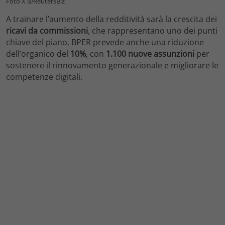
Foto X @ReutersBiz
A trainare l’aumento della redditività sarà la crescita dei
ricavi da commissioni
, che rappresentano uno dei punti
chiave del piano. BPER prevede anche una riduzione
dell’organico del
10%
, con
1.100 nuove assunzioni
per
sostenere il rinnovamento generazionale e migliorare le
competenze digitali.