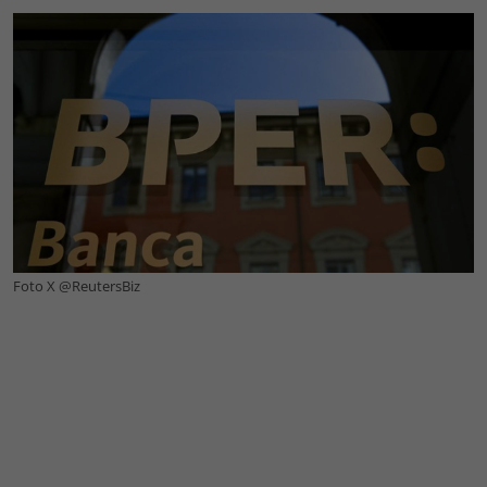
Foto X @ReutersBiz