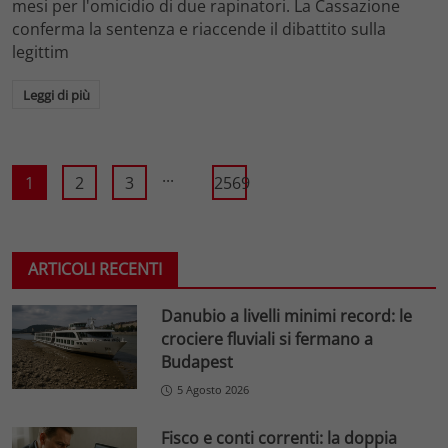
mesi per l'omicidio di due rapinatori. La Cassazione
conferma la sentenza e riaccende il dibattito sulla
legittim
Leggi di più
...
1
2
3
2569
ARTICOLI RECENTI
Danubio a livelli minimi record: le
crociere fluviali si fermano a
Budapest
5 Agosto 2026
Fisco e conti correnti: la doppia