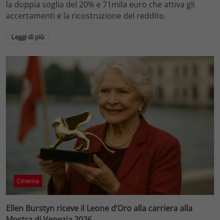
la doppia soglia del 20% e 71mila euro che attiva gli
accertamenti e la ricostruzione del reddito.
Leggi di più
Cinema
Ellen Burstyn riceve il Leone d’Oro alla carriera alla
Mostra di Venezia 2026