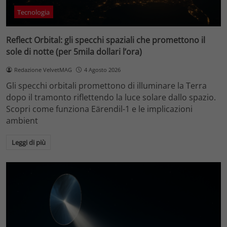
Tecnologia
Reflect Orbital: gli specchi spaziali che promettono il
sole di notte (per 5mila dollari l’ora)
Redazione VelvetMAG
4 Agosto 2026
Gli specchi orbitali promettono di illuminare la Terra
dopo il tramonto riflettendo la luce solare dallo spazio.
Scopri come funziona Eärendil-1 e le implicazioni
ambient
Leggi di più