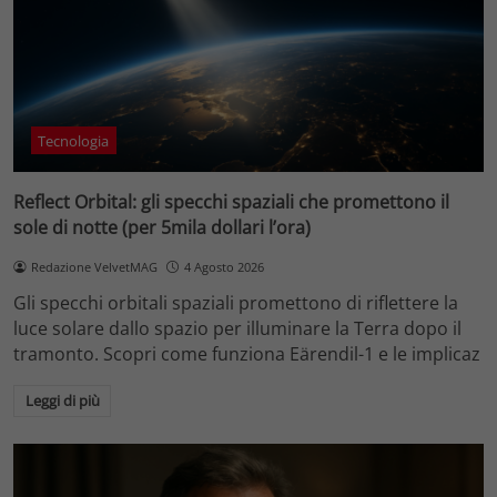
Tecnologia
Reflect Orbital: gli specchi spaziali che promettono il
sole di notte (per 5mila dollari l’ora)
Redazione VelvetMAG
4 Agosto 2026
Gli specchi orbitali spaziali promettono di riflettere la
luce solare dallo spazio per illuminare la Terra dopo il
tramonto. Scopri come funziona Eärendil-1 e le implicaz
Leggi di più