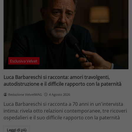
Esclusiva Velvet
Luca Barbareschi si racconta: amori travolgenti,
autodistruzione e il difficile rapporto con la paternità
Redazione VelvetMAG
4 Agosto 2026
Luca Barbareschi si racconta a 70 anni in un'intervista
intima: rivela otto relazioni contemporanee, tre ricoveri
ospedalieri e il suo difficile rapporto con la paternità
Leggi di più