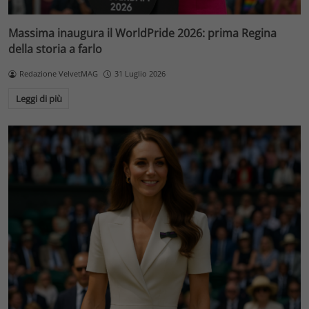
Massima inaugura il WorldPride 2026: prima Regina
della storia a farlo
Redazione VelvetMAG
31 Luglio 2026
Leggi di più