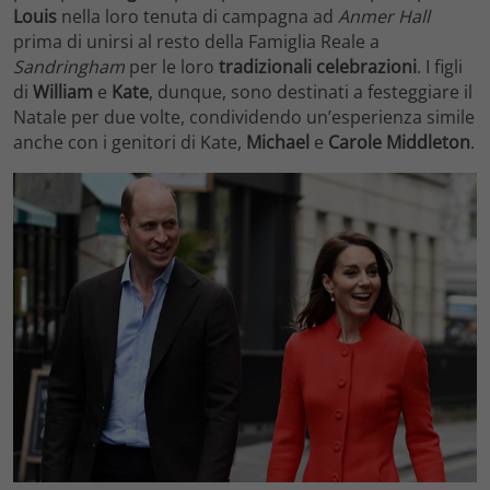
Louis
nella loro tenuta di campagna ad
Anmer Hall
prima di unirsi al resto della Famiglia Reale a
Sandringham
per le loro
tradizionali celebrazioni
. I figli
di
William
e
Kate
, dunque, sono destinati a festeggiare il
Natale per due volte, condividendo un’esperienza simile
anche con i genitori di Kate,
Michael
e
Carole
Middleton
.