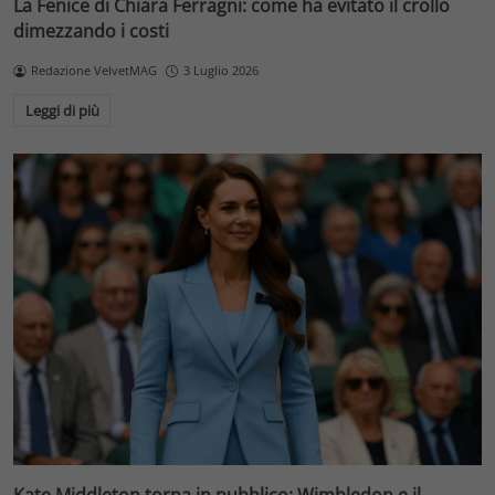
La Fenice di Chiara Ferragni: come ha evitato il crollo
dimezzando i costi
Redazione VelvetMAG
3 Luglio 2026
Leggi di più