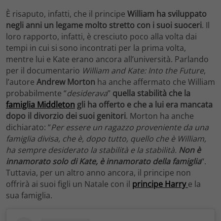
È risaputo, infatti, che il principe
William
ha sviluppato
negli anni un legame molto stretto con i suoi suoceri
. Il
loro rapporto, infatti, è cresciuto poco alla volta dai
tempi in cui si sono incontrati per la prima volta,
mentre lui e Kate erano ancora all’università. Parlando
per il documentario
William and Kate: Into the Future
,
l’autore
Andrew Morton
ha anche affermato che William
probabilmente “
desiderava
”
quella stabilità che la
famiglia Middleton
gli ha offerto e che a lui era mancata
dopo il divorzio dei suoi genitori
. Morton ha anche
dichiarato: “
Per essere un ragazzo proveniente da una
famiglia divisa, che è, dopo tutto, quello che è William,
ha sempre desiderato la stabilità e la stabilità.
Non è
innamorato solo di Kate, è innamorato della famiglia
“.
Tuttavia, per un altro anno ancora, il principe non
offrirà ai suoi figli un Natale con il
principe Harry
e la
sua famiglia.