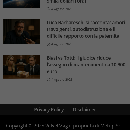
5mila dollari l’ora)
4 Agosto 2026
Luca Barbareschi si racconta: amori
travolgenti, autodistruzione e il
difficile rapporto con la paternità
4 Agosto 2026
Blasi vs Totti: il giudice riduce
l’assegno di mantenimento a 10.900
euro
4 Agosto 2026
Privacy Policy
Disclaimer
Copyright © 2025 VelvetMag.it proprietà di Metup Srl -