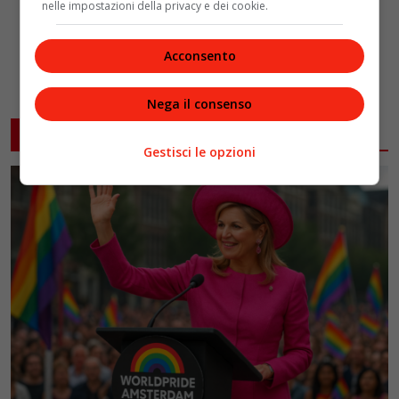
nelle impostazioni della privacy e dei cookie.
Acconsento
Nega il consenso
ARTICOLI CORRELATI
Gestisci le opzioni