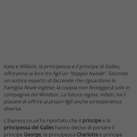
Kate e William, la principessa e il principe di Galles,
offriranno ai loro tre figli un “doppio Natale”. Secondo
un autore esperto di faccende che riguardano la
Famiglia Reale inglese, la coppia non festeggerà solo in
compagnia dei Windsor. La futura regina, infatti, ha il
piacere di offrire ai propri figli anche un’esperienza
diversa.
L’
Express.co.uk
ha riportato che il
principe
e la
principessa
del Galles
hanno deciso di portare il
principe
George
, la principessa
Charlotte
e principe