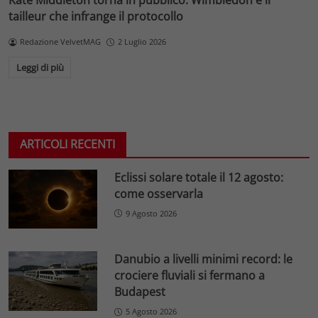
Kate Middleton torna in pubblico: Wimbledon e il
tailleur che infrange il protocollo
Redazione VelvetMAG
2 Luglio 2026
Leggi di più
ARTICOLI RECENTI
Eclissi solare totale il 12 agosto:
come osservarla
9 Agosto 2026
Danubio a livelli minimi record: le
crociere fluviali si fermano a
Budapest
5 Agosto 2026