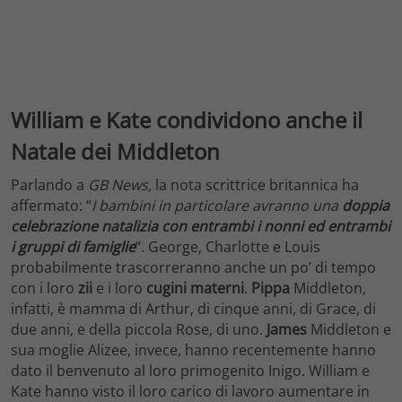
William e Kate condividono anche il
Natale dei Middleton
Parlando a
GB News,
la nota scrittrice britannica ha
affermato: “
I bambini in particolare avranno una
doppia
celebrazione natalizia con entrambi i nonni ed entrambi
i gruppi di famiglie
“. George, Charlotte e Louis
probabilmente trascorreranno anche un po’ di tempo
con i loro
zii
e i loro
cugini materni
.
Pippa
Middleton,
infatti, è mamma di Arthur, di cinque anni, di Grace, di
due anni, e della piccola Rose, di uno.
James
Middleton e
sua moglie Alizee, invece, hanno recentemente hanno
dato il benvenuto al loro primogenito Inigo. William e
Kate hanno visto il loro carico di lavoro aumentare in