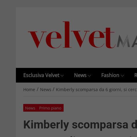
Esclusiva Velvet
News
Fashion
R
/
/
Home
News
Kimberly scomparsa da 6 giorni, si cerc
News
Primo piano
Kimberly scomparsa da 