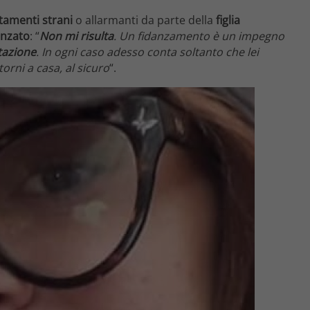
amenti strani
o allarmanti da parte della
figlia
anzato
: “
Non mi risulta
. Un fidanzamento è un impegno
tazione
. In ogni caso adesso conta soltanto che lei
orni a casa, al sicuro
“.