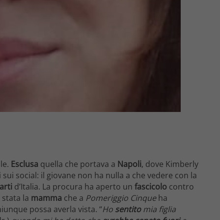
ile.
Esclusa
quella che portava a
Napoli
, dove Kimberly
sui social: il giovane non ha nulla a che vedere con la
arti
d’Italia. La procura ha aperto un
fascicolo
contro
 stata la
mamma
che a
Pomeriggio Cinque
ha
chiunque possa averla vista. “
Ho
sentito
mia figlia