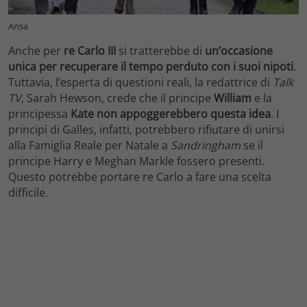
Ansa
Anche per
re Carlo III
si tratterebbe di
un’occasione
unica per recuperare il tempo perduto con i suoi nipoti
.
Tuttavia, l’esperta di questioni reali, la redattrice di
Talk
TV
, Sarah Hewson, crede che il principe
William
e la
principessa
Kate
non appoggerebbero questa idea
. I
principi di Galles, infatti, potrebbero rifiutare di unirsi
alla Famiglia Reale per Natale a
Sandringham
se il
principe Harry e Meghan Markle fossero presenti.
Questo potrebbe portare re Carlo a fare una scelta
difficile.