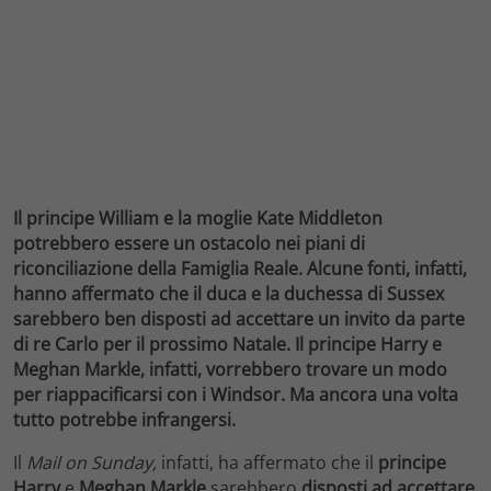
Il principe William e la moglie Kate Middleton
potrebbero essere un ostacolo nei piani di
riconciliazione della Famiglia Reale. Alcune fonti, infatti,
hanno affermato che il duca e la duchessa di Sussex
sarebbero ben disposti ad accettare un invito da parte
di re Carlo per il prossimo Natale. Il principe Harry e
Meghan Markle, infatti, vorrebbero trovare un modo
per riappacificarsi con i Windsor. Ma ancora una volta
tutto potrebbe infrangersi.
Il
Mail on Sunday,
infatti, ha affermato che il
principe
Harry
e
Meghan Markle
sarebbero
disposti ad accettare