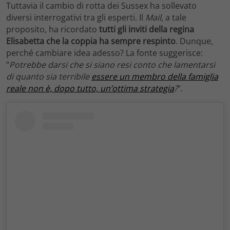
Tuttavia il cambio di rotta dei Sussex ha sollevato
diversi interrogativi tra gli esperti. Il
Mail,
a tale
proposito, ha ricordato
tutti gli inviti della regina
Elisabetta che la coppia ha sempre respinto
. Dunque,
perché cambiare idea adesso? La fonte suggerisce:
“
Potrebbe darsi che si siano resi conto che lamentarsi
di quanto sia terribile
essere un membro della famiglia
reale non è, dopo tutto, un’ottima strategia
?
“.