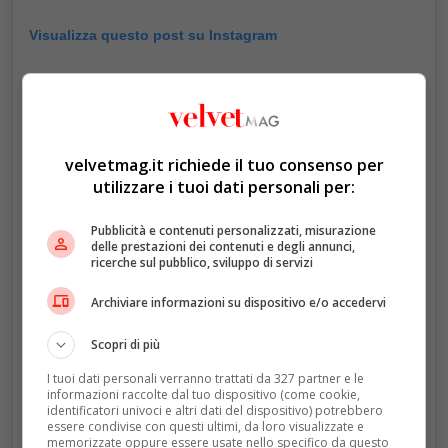
Visualizza questo post su Instagram
velvetmag.it richiede il tuo consenso per
utilizzare i tuoi dati personali per:
Pubblicità e contenuti personalizzati, misurazione
delle prestazioni dei contenuti e degli annunci,
ricerche sul pubblico, sviluppo di servizi
Un post condiviso da The Prince and Princess of Wales (@princeandprincessofwales)
Archiviare informazioni su dispositivo e/o accedervi
Scopri di più
I tuoi dati personali verranno trattati da 327 partner e le
informazioni raccolte dal tuo dispositivo (come cookie,
identificatori univoci e altri dati del dispositivo) potrebbero
essere condivise con questi ultimi, da loro visualizzate e
memorizzate oppure essere usate nello specifico da questo