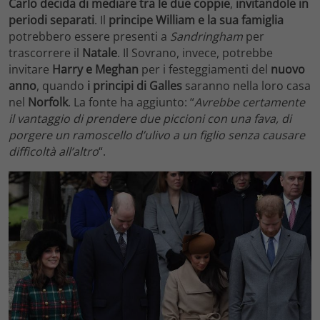
Carlo decida di mediare tra le due coppie
,
invitandole in
periodi separati
. Il
principe William e la sua famiglia
potrebbero essere presenti a
Sandringham
per
trascorrere il
Natale
. Il Sovrano, invece, potrebbe
invitare
Harry e Meghan
per i festeggiamenti del
nuovo
anno
, quando
i principi di Galles
saranno nella loro casa
nel
Norfolk
. La fonte ha aggiunto: “
Avrebbe certamente
il vantaggio di prendere due piccioni con una fava, di
porgere un ramoscello d’ulivo a un figlio senza causare
difficoltà all’altro
“.