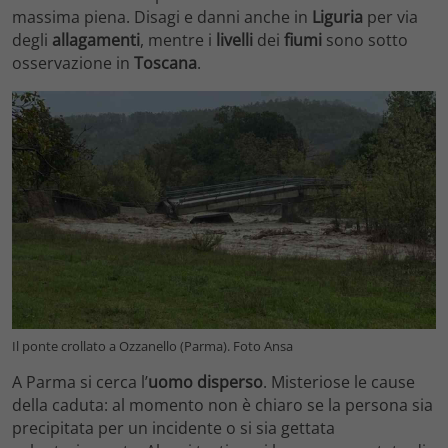
massima piena. Disagi e danni anche in
Liguria
per via
degli
allagamenti
, mentre i
livelli
dei
fiumi
sono sotto
osservazione in
Toscana
.
Il ponte crollato a Ozzanello (Parma). Foto Ansa
A Parma si cerca l’
uomo disperso
. Misteriose le cause
della caduta: al momento non è chiaro se la persona sia
precipitata per un incidente o si sia gettata