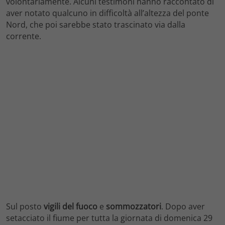
volontariamente. Alcuni testimoni hanno raccontato di
aver notato qualcuno in difficoltà all’altezza del ponte
Nord, che poi sarebbe stato trascinato via dalla
corrente.
Sul posto
vigili
del fuoco
e
sommozzatori
. Dopo aver
setacciato il fiume per tutta la giornata di domenica 29