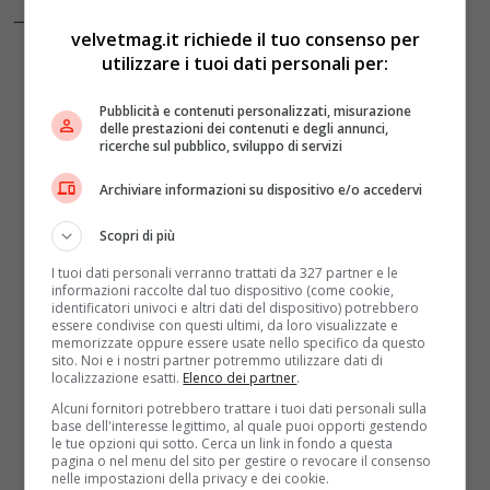
— Local Team (@localteamit)
October 30, 2023
velvetmag.it richiede il tuo consenso per
utilizzare i tuoi dati personali per:
Pubblicità e contenuti personalizzati, misurazione
delle prestazioni dei contenuti e degli annunci,
ricerche sul pubblico, sviluppo di servizi
Archiviare informazioni su dispositivo e/o accedervi
Scopri di più
I tuoi dati personali verranno trattati da 327 partner e le
informazioni raccolte dal tuo dispositivo (come cookie,
identificatori univoci e altri dati del dispositivo) potrebbero
essere condivise con questi ultimi, da loro visualizzate e
memorizzate oppure essere usate nello specifico da questo
sito. Noi e i nostri partner potremmo utilizzare dati di
localizzazione esatti.
Elenco dei partner
.
Alcuni fornitori potrebbero trattare i tuoi dati personali sulla
base dell'interesse legittimo, al quale puoi opporti gestendo
le tue opzioni qui sotto. Cerca un link in fondo a questa
pagina o nel menu del sito per gestire o revocare il consenso
nelle impostazioni della privacy e dei cookie.