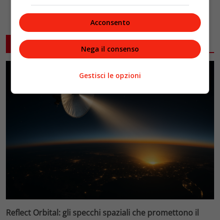
Acconsento
ARTICOLI CORRELATI
Nega il consenso
Gestisci le opzioni
Reflect Orbital: gli specchi spaziali che promettono il