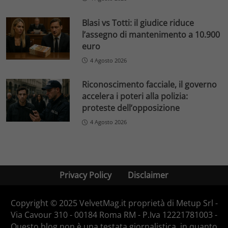
Blasi vs Totti: il giudice riduce
l’assegno di mantenimento a 10.900
euro
4 Agosto 2026
Riconoscimento facciale, il governo
accelera i poteri alla polizia:
proteste dell’opposizione
4 Agosto 2026
Privacy Policy
Disclaimer
Copyright © 2025 VelvetMag.it proprietà di Metup Srl -
Via Cavour 310 - 00184 Roma RM - P.Iva 12221781003 -
Questo blog non è una testata giornalistica, in quanto