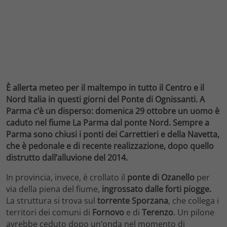
È allerta meteo per il maltempo in tutto il Centro e il
Nord Italia in questi giorni del Ponte di Ognissanti. A
Parma c’è un disperso: domenica 29 ottobre un uomo è
caduto nel fiume La Parma dal ponte Nord. Sempre a
Parma sono chiusi i ponti dei Carrettieri e della Navetta,
che è pedonale e di recente realizzazione, dopo quello
distrutto dall’alluvione del 2014.
In provincia, invece, è crollato il
ponte di Ozanello
per
via della piena del fiume,
ingrossato dalle forti piogge.
La struttura si trova sul
torrente Sporzana
, che collega i
territori dei comuni di
Fornovo
e di
Terenzo
. Un pilone
avrebbe ceduto dopo un’onda nel momento di