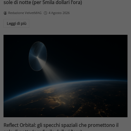
sole di notte (per 5mila dollari l’ora)
Redazione VelvetMAG
4 Agosto 2026
Leggi di più
Reflect Orbital: gli specchi spaziali che promettono il