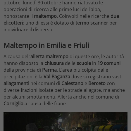
ottobre, lunedì 30 ottobre hanno riattivato le
operazioni di ricerca alle prime luci dell’alba,
nonostante il
maltempo
. Coinvolti nelle ricerche
due
elicotteri
: uno di essi è dotato di
termo scanner
per
individuare il disperso.
Maltempo in Emilia e Friuli
A causa dell’
allerta maltempo
di queste ore, le autorità
hanno disposto la
chiusura
delle
scuole
in
19 comuni
della provincia di
Parma
. L’area più colpita dalle
precipitazioni è la
Val Baganza
dove si registrano vasti
allagamenti
nei comuni di
Calestano
e
Berceto
con
diverse frazioni isolate per le strade allagate, ma anche
per alcuni smottamenti. Allerta anche nel comune di
Corniglio
a causa delle frane.