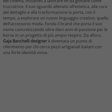
del cinema, iniziando a lavorare fin da giovane come
truccatrice. Il suo sguardo allenato all’estetica, alla cura
del dettaglio e alla trasformazione la porta, con il
tempo, a esplorare un nuovo linguaggio creativo: quello
dell’accessorio moda. Fonda il brand che porta il suo
nome concretizzando oltre dieci anni di passione per le
borse in un progetto di più ampio respiro. Da allora,
Gaja Banchelli designer
è diventata un punto di
riferimento per chi cerca pezzi artigianali italiani con
una forte identità visiva.