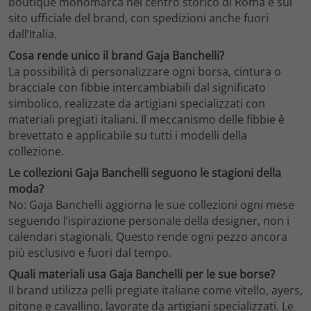
boutique monomarca nel centro storico di Roma e sul
sito ufficiale del brand, con spedizioni anche fuori
dall’Italia.
Cosa rende unico il brand Gaja Banchelli?
La possibilità di personalizzare ogni borsa, cintura o
bracciale con fibbie intercambiabili dal significato
simbolico, realizzate da artigiani specializzati con
materiali pregiati italiani. Il meccanismo delle fibbie è
brevettato e applicabile su tutti i modelli della
collezione.
Le collezioni Gaja Banchelli seguono le stagioni della
moda?
No: Gaja Banchelli aggiorna le sue collezioni ogni mese
seguendo l’ispirazione personale della designer, non i
calendari stagionali. Questo rende ogni pezzo ancora
più esclusivo e fuori dal tempo.
Quali materiali usa Gaja Banchelli per le sue borse?
Il brand utilizza pelli pregiate italiane come vitello, ayers,
pitone e cavallino, lavorate da artigiani specializzati. Le