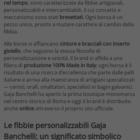
nel tempo
, sono caratterizzate da fibbie artigianali,
personalizzabili e intercambiabili, il cui concetto e
meccanismo sono stati
brevettati
. Ogni borsa è un
pezzo unico, pronto a mutare carattere al cambio della
fibbia.
Alle borse si affiancano
cinture e bracciali con inserto
gioiello
, che seguono la stessa filosofia di
personalizzazione e unicità. Il brand si affida a una
filiera di
produzione 100% Made in Italy
: ogni borsa è il
risultato di una ricerca d’eccellenza che parte dalle pelli
italiane e arriva alla maestranza di artigiani specializzati
— ceristi, orafi, smaltatori, specialisti in bagni galvanici.
Gaja Banchelli ha aperto la prima boutique monomarca
nel centro storico di Roma e oggi il brand è distribuito
anche
online
attraverso il proprio sito ufficiale.
Le fibbie personalizzabili Gaja
Banchelli: un significato simbolico