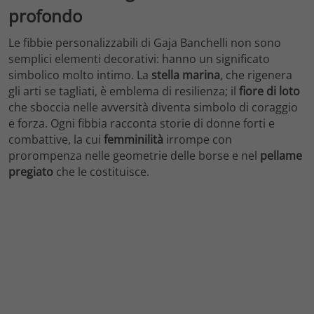
profondo
Le fibbie personalizzabili di Gaja Banchelli non sono
semplici elementi decorativi: hanno un significato
simbolico molto intimo. La
stella marina
, che rigenera
gli arti se tagliati, è emblema di resilienza; il
fiore di loto
che sboccia nelle avversità diventa simbolo di coraggio
e forza. Ogni fibbia racconta storie di donne forti e
combattive, la cui
femminilità
irrompe con
prorompenza nelle geometrie delle borse e nel
pellame
pregiato
che le costituisce.