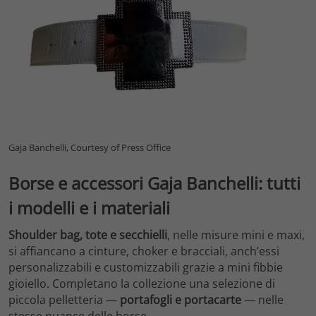
Gaja Banchelli, Courtesy of Press Office
Borse e accessori Gaja Banchelli: tutti
i modelli e i materiali
Shoulder bag, tote e secchielli
, nelle misure mini e maxi,
si affiancano a cinture, choker e bracciali, anch’essi
personalizzabili e customizzabili grazie a mini fibbie
gioiello. Completano la collezione una selezione di
piccola pelletteria —
portafogli e portacarte
— nelle
stesse nuance delle borse.