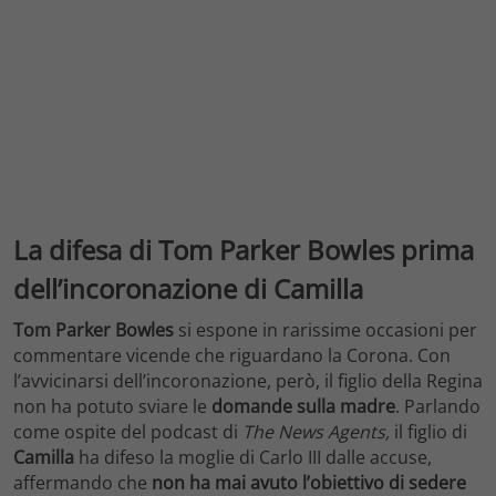
La difesa di Tom Parker Bowles prima
dell’incoronazione di Camilla
Tom Parker Bowles
si espone in rarissime occasioni per
commentare vicende che riguardano la Corona. Con
l’avvicinarsi dell’incoronazione, però, il figlio della Regina
non ha potuto sviare le
domande sulla madre
. Parlando
come ospite del podcast di
The News Agents,
il figlio di
Camilla
ha difeso la moglie di Carlo III dalle accuse,
affermando che
non ha mai avuto l’obiettivo di sedere