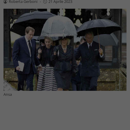
Roberta Gerboni
-
21 Aprile 2023
Ansa