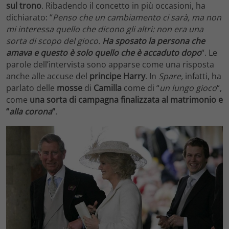
sul trono
. Ribadendo il concetto in più occasioni, ha
dichiarato: “
Penso che un cambiamento ci sarà, ma non
mi interessa quello che dicono gli altri: non era una
sorta di scopo del gioco.
Ha sposato la persona che
amava e questo è solo quello che è accaduto dopo
“. Le
parole dell’intervista sono apparse come una risposta
anche alle accuse del
principe Harry
. In
Spare,
infatti, ha
parlato delle
mosse
di
Camilla
come di “
un lungo gioco
“,
come
una sorta di campagna finalizzata al matrimonio e
“
alla corona
“
.