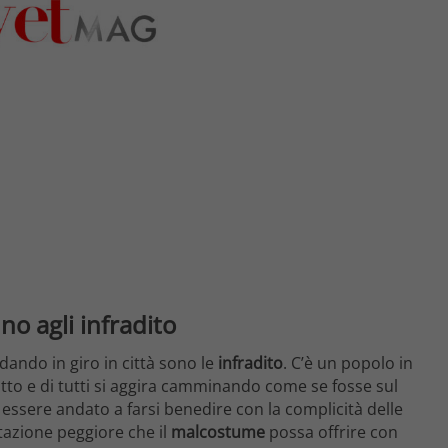
 no agli infradito
dando in giro in città sono le
infradito
. C’è un popolo in
utto e di tutti si aggira camminando come se fosse sul
 essere andato a farsi benedire con la complicità delle
tazione peggiore che il
malcostume
possa offrire con