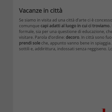
Vacanze in città
Se siamo in visita ad una città d’arte ci è conc
comunque
capi adatti al luogo in cui ci troviamo.
formale, sia per una questione di educazione, ch
visitare. Parola d’ordine:
decoro
. In città sono fu
prendi sole
che, appunto vanno bene in spiaggia. 
sottili e, addirittura, indossati senza reggiseno. 