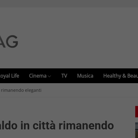
oyal Life
Cinema
TV
Musica
Healthy & Bea
tà rimanendo eleganti
aldo in città rimanendo