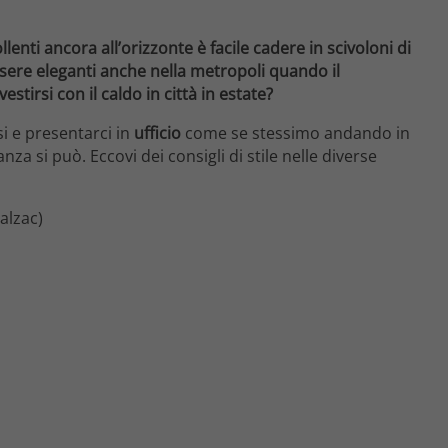
lenti ancora all’orizzonte è facile cadere in scivoloni di
essere eleganti anche nella metropoli quando il
irsi con il caldo in città in estate?
si e presentarci in
ufficio
come se stessimo andando in
nza si può. Eccovi dei consigli di stile nelle diverse
alzac)