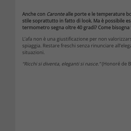
Anche con
Caronte
alle porte e le temperature bol
stile soprattutto in fatto di look. Ma è possibile 
termometro segna oltre 40 gradi? Come bisogna vest
L’afa non è una giustificazione per non valorizzar
spiaggia. Restare freschi senza rinunciare all’elega
situazioni.
“Ricchi si diventa, eleganti si nasce.”
(Honoré de B