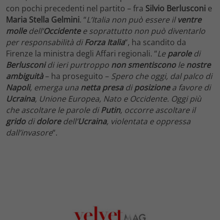
con pochi precedenti nel partito – fra
Silvio Berlusconi
e
Maria Stella Gelmini
. “
L’Italia non può essere il
ventre
molle
dell’
Occidente
e soprattutto non può diventarlo
per responsabilità di
Forza Italia
“, ha scandito da
Firenze la ministra degli Affari regionali. “
Le
parole
di
Berlusconi
di ieri purtroppo
non smentiscono
le
nostre
ambiguità
– ha proseguito –
Spero che oggi, dal palco di
Napoli
, emerga una
netta
presa
di
posizione
a favore di
Ucraina
, Unione Europea, Nato e Occidente. Oggi più
che ascoltare le parole di
Putin
, occorre ascoltare il
grido
di
dolore
dell’
Ucraina
, violentata e oppressa
dall’invasore
“.