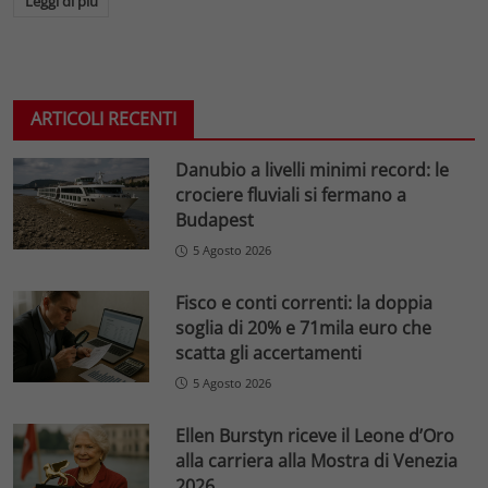
Leggi di più
ARTICOLI RECENTI
Danubio a livelli minimi record: le
crociere fluviali si fermano a
Budapest
5 Agosto 2026
Fisco e conti correnti: la doppia
soglia di 20% e 71mila euro che
scatta gli accertamenti
5 Agosto 2026
Ellen Burstyn riceve il Leone d’Oro
alla carriera alla Mostra di Venezia
2026