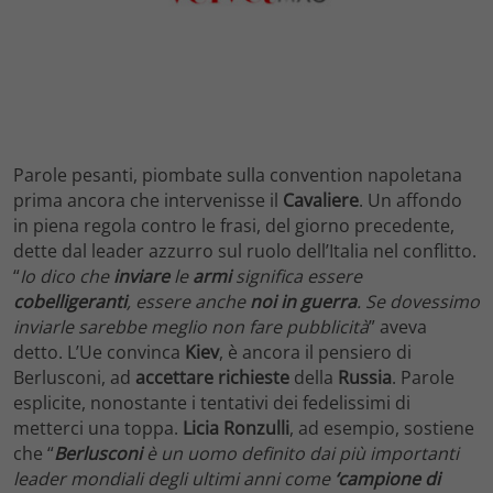
Parole pesanti, piombate sulla convention napoletana
prima ancora che intervenisse il
Cavaliere
. Un affondo
in piena regola contro le frasi, del giorno precedente,
dette dal leader azzurro sul ruolo dell’Italia nel conflitto.
“
Io dico che
inviare
le
armi
significa essere
cobelligeranti
, essere anche
noi
in guerra
. Se dovessimo
inviarle sarebbe meglio non fare pubblicità
” aveva
detto. L’Ue convinca
Kiev
, è ancora il pensiero di
Berlusconi, ad
accettare
richieste
della
Russia
. Parole
esplicite, nonostante i tentativi dei fedelissimi di
metterci una toppa.
Licia Ronzulli
, ad esempio, sostiene
che “
Berlusconi
è un uomo definito dai più importanti
leader mondiali degli ultimi anni come
‘campione di