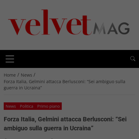
/
/
Home
News
Forza Italia, Gelmini attacca Berlusconi: “Sei ambiguo sulla
guerra in Ucraina”
News
Politica
Primo piano
Forza Italia, Gelmini attacca Berlusconi: “Sei
ambiguo sulla guerra in Ucraina”