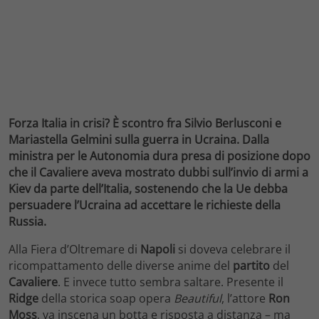
Forza Italia in crisi? È scontro fra Silvio Berlusconi e
Mariastella Gelmini sulla guerra in Ucraina. Dalla
ministra per le Autonomia dura presa di posizione dopo
che il Cavaliere aveva mostrato dubbi sull’invio di armi a
Kiev da parte dell’Italia, sostenendo che la Ue debba
persuadere l’Ucraina ad accettare le richieste della
Russia.
Alla Fiera d’Oltremare di
Napoli
si doveva celebrare il
ricompattamento delle diverse anime del
partito
del
Cavaliere
. E invece tutto sembra saltare. Presente il
Ridge
della storica soap opera
Beautiful
, l’attore
Ron
Moss
, va inscena un botta e risposta a distanza – ma