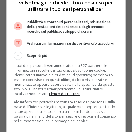
velvetmag.it richiede il tuo consenso per
utilizzare i tuoi dati personali per:
Pubblicità e contenuti personalizzati, misurazione
delle prestazioni dei contenuti e degli annunci,
ricerche sul pubblico, sviluppo di servizi
Archiviare informazioni su dispositivo e/o accedervi
Scopri di più
I tuoi dati personali verranno trattati da 327 partner e le
informazioni raccolte dal tuo dispositivo (come cookie,
identificatori univoci e altri dati del dispositivo) potrebbero
essere condivise con questi ultimi, da loro visualizzate e
memorizzate oppure essere usate nello specifico da questo
sito. Noi e i nostri partner potremmo utilizzare dati di
localizzazione esatti.
Elenco dei partner
.
Alcuni fornitori potrebbero trattare i tuoi dati personali sulla
base dell'interesse legittimo, al quale puoi opporti gestendo
le tue opzioni qui sotto. Cerca un link in fondo a questa
pagina o nel menu del sito per gestire o revocare il consenso
nelle impostazioni della privacy e dei cookie.