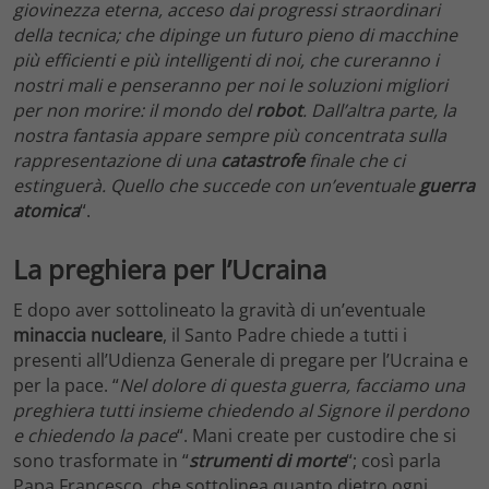
giovinezza eterna, acceso dai progressi straordinari
della tecnica; che dipinge un futuro pieno di macchine
più efficienti e più intelligenti di noi, che cureranno i
nostri mali e penseranno per noi le soluzioni migliori
per non morire: il mondo del
robot
. Dall’altra parte, la
nostra fantasia appare sempre più concentrata sulla
rappresentazione di una
catastrofe
finale che ci
estinguerà. Quello che succede con un’eventuale
guerra
atomica
“.
La preghiera per l’Ucraina
E dopo aver sottolineato la gravità di un’eventuale
minaccia nucleare
, il Santo Padre chiede a tutti i
presenti all’Udienza Generale di pregare per l’Ucraina e
per la pace. “
Nel dolore di questa guerra, facciamo una
preghiera tutti insieme chiedendo al Signore il perdono
e chiedendo la pace
“. Mani create per custodire che si
sono trasformate in “
strumenti di morte
“; così parla
Papa Francesco, che sottolinea quanto dietro ogni