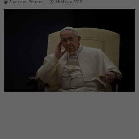
Francesca Perrone
-
16 Marzo 2022