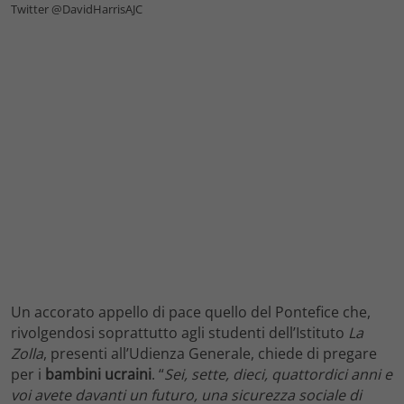
Twitter @DavidHarrisAJC
Un accorato appello di pace quello del Pontefice che,
rivolgendosi soprattutto agli studenti dell’Istituto
La
Zolla
, presenti all’Udienza Generale, chiede di pregare
per i
bambini
ucraini
. “
Sei, sette, dieci, quattordici anni e
voi avete davanti un futuro, una sicurezza sociale di