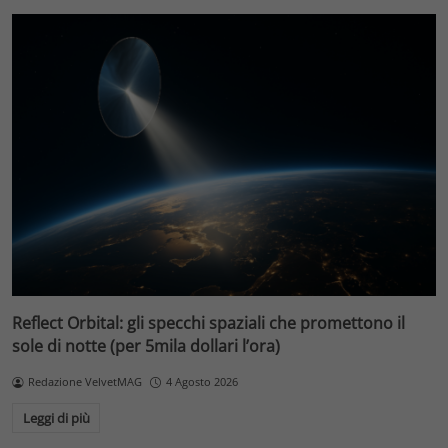
Reflect Orbital: gli specchi spaziali che promettono il
sole di notte (per 5mila dollari l’ora)
Redazione VelvetMAG
4 Agosto 2026
Leggi di più