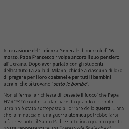
In occasione dell’Udienza Generale di mercoledì 16
marzo, Papa Francesco rivolge ancora il suo pensiero
all’Ucraina. Dopo aver parlato con gli studenti
dell’Istituto La Zolla di Milano, chiede a ciascuno di loro
di pregare per i loro coetanei e per tutti i bambini
ucraini che si trovano “
sotto le bombe
“.
Non si ferma la richiesta di ‘
cessate il fuoco
‘ che
Papa
Francesco
continua a lanciare da quando il popolo
ucraino è stato sottoposto all’orrore della
guerra
. E ora
che la minaccia di una guerra
atomica
potrebbe farsi
più pressante, il Santo Padre sottolinea quanto questo
possa rappresentare una “
catastrofe finale che ci