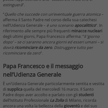
estinguerà
“.
“
Quello che succede con un’eventuale guerra atomica
–
afferma il Santo Padre nel corso della sua catechesi
nell’Udienza Generale –
è uno scenario
apocalittico
“. In
riferimento alle sempre più frequenti
minacce nucleari
degli ultimi giorni, Papa Francesco afferma: “
Il ‘giorno
dopo’ – se ci saranno ancora giorni ed esseri umani – si
dovrà
ricominciare da zero
. Distruggere tutto per
ricominciare da zero
“.
Papa Francesco e il messaggio
nell’Udienza Generale
È un’Udienza Generale particolarmente sentita e vestita
di
supplica
quella del mercoledì 16 marzo. Il Santo
Padre dopo aver accolto e parlato con gli
studenti
dell’Istituto Professionale
La Zolla
di Milano, ricorda
ancora una volta la bellezza della
gioventù
e del suo