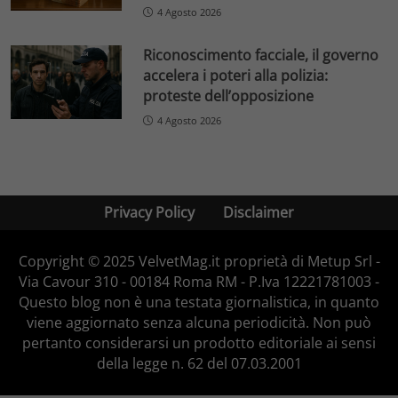
4 Agosto 2026
Riconoscimento facciale, il governo
accelera i poteri alla polizia:
proteste dell’opposizione
4 Agosto 2026
Privacy Policy
Disclaimer
Copyright © 2025 VelvetMag.it proprietà di Metup Srl -
Via Cavour 310 - 00184 Roma RM - P.Iva 12221781003 -
Questo blog non è una testata giornalistica, in quanto
viene aggiornato senza alcuna periodicità. Non può
pertanto considerarsi un prodotto editoriale ai sensi
della legge n. 62 del 07.03.2001