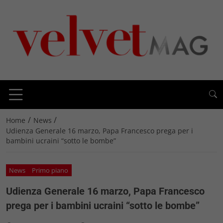
/
/
Home
News
Udienza Generale 16 marzo, Papa Francesco prega per i
bambini ucraini “sotto le bombe”
News
Primo piano
Udienza Generale 16 marzo, Papa Francesco
prega per i bambini ucraini “sotto le bombe”