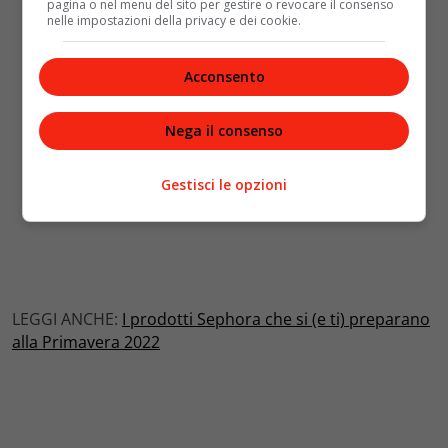
pagina o nel menu del sito per gestire o revocare il consenso
nelle impostazioni della privacy e dei cookie.
Acconsento
Nega il consenso
Gestisci le opzioni
LEGGI ANCHE:
I prodotti Sephora che si (e ti) preparano
alla Primavera 2022