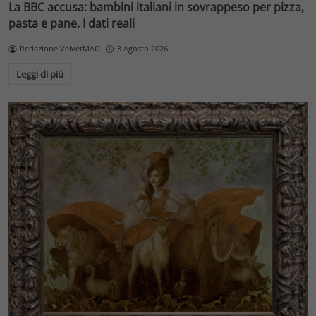
La BBC accusa: bambini italiani in sovrappeso per pizza,
pasta e pane. I dati reali
Redazione VelvetMAG
3 Agosto 2026
Leggi di più