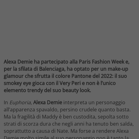
Alexa Demie ha partecipato alla Paris Fashion Week e,
per la sfilata di Balenciaga, ha optato per un make-up
glamour che sfrutta il colore Pantone del 2022: il suo
smokey eye gioca con il Very Peri e non è l’unico
elemento trendy del suo beauty look.
In
Euphoria
,
Alexa Demie
interpreta un personaggio
all’apparenza spavaldo, persino crudele quanto basta.
Ma la fragilità di Maddy è ben custodita, sepolta sotto
strati di scorza dura che negli anni ha tenuto ben salda,
soprattutto a causa di Nate. Ma forse a rendere Alexa
Demie molto simile al suo personaggio non è tanto la