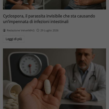
Cyclospora, il parassita invisibile che sta causando
un’impennata di infezioni intestinali
Redazione VelvetMAG
29 Luglio 2026
Leggi di più