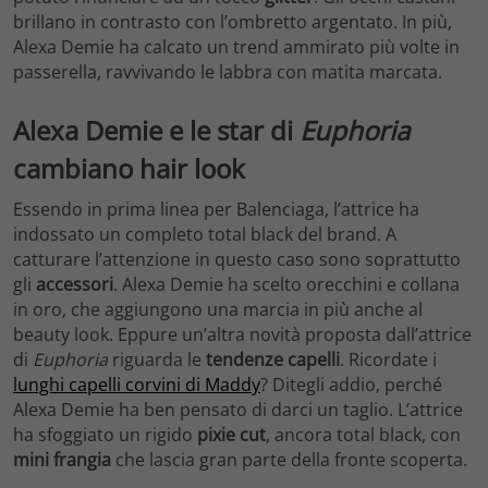
brillano in contrasto con l’ombretto argentato. In più,
Alexa Demie ha calcato un trend ammirato più volte in
passerella, ravvivando le labbra con matita marcata.
Alexa Demie e le star di
Euphoria
cambiano hair look
Essendo in prima linea per Balenciaga, l’attrice ha
indossato un completo total black del brand. A
catturare l’attenzione in questo caso sono soprattutto
gli
accessori
. Alexa Demie ha scelto orecchini e collana
in oro, che aggiungono una marcia in più anche al
beauty look. Eppure un’altra novità proposta dall’attrice
di
Euphoria
riguarda le
tendenze capelli
. Ricordate i
lunghi capelli corvini di Maddy
? Ditegli addio, perché
Alexa Demie ha ben pensato di darci un taglio. L’attrice
ha sfoggiato un rigido
pixie cut
, ancora total black, con
mini frangia
che lascia gran parte della fronte scoperta.