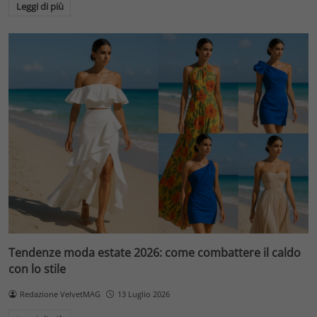
Leggi di più
Tendenze moda estate 2026: come combattere il caldo
con lo stile
Redazione VelvetMAG
13 Luglio 2026