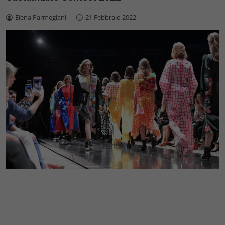
Elena Parmegiani
-
21 Febbraio 2022