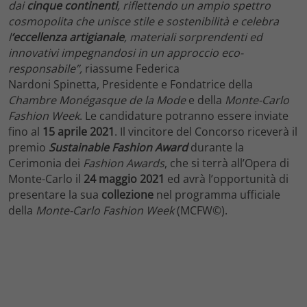
dai
cinque continenti
, riflettendo un ampio spettro
cosmopolita che unisce stile e sostenibilità e celebra
l
‘eccellenza artigianale
, materiali sorprendenti ed
innovativi impegnandosi in un approccio eco-
responsabile”,
riassume Federica
Nardoni Spinetta, Presidente e Fondatrice della
Chambre Monégasque de la Mode
e della
Monte-Carlo
Fashion Week
. Le candidature potranno essere inviate
fino al
15 aprile 2021
. Il vincitore del Concorso riceverà il
premio
Sustainable Fashion Award
durante la
Cerimonia dei
Fashion Awards
, che si terrà all’Opera di
Monte-Carlo il
24 maggio 2021
ed avrà l’opportunità di
presentare la sua
collezione
nel programma ufficiale
della
Monte-Carlo Fashion Week
(MCFW©).