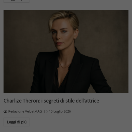
Charlize Theron: i segreti di stile dell’attrice
Redazione VelvetMAG
10 Luglio 2026
Leggi di più