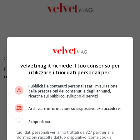
@MCFW-2022-Photo-Saverio-Chiappalone-
velvetmag.it richiede il tuo consenso per
LEGGI ANCHE:
Buon compleanno Cindy Crawford,
utilizzare i tuoi dati personali per:
regina delle modelle
Pubblicità e contenuti personalizzati, misurazione
delle prestazioni dei contenuti e degli annunci,
ricerche sul pubblico, sviluppo di servizi
Archiviare informazioni su dispositivo e/o accedervi
Scopri di più
I tuoi dati personali verranno trattati da 327 partner e le
informazioni raccolte dal tuo dispositivo (come cookie,