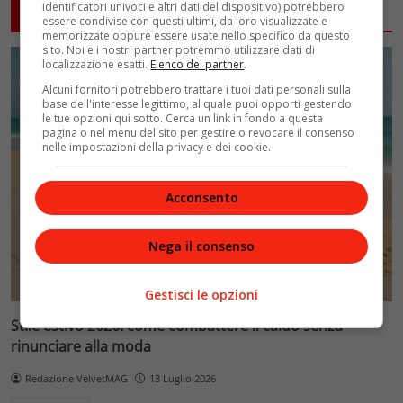
identificatori univoci e altri dati del dispositivo) potrebbero
ARTICOLI CORRELATI
essere condivise con questi ultimi, da loro visualizzate e
memorizzate oppure essere usate nello specifico da questo
sito. Noi e i nostri partner potremmo utilizzare dati di
localizzazione esatti.
Elenco dei partner
.
Alcuni fornitori potrebbero trattare i tuoi dati personali sulla
base dell'interesse legittimo, al quale puoi opporti gestendo
le tue opzioni qui sotto. Cerca un link in fondo a questa
pagina o nel menu del sito per gestire o revocare il consenso
nelle impostazioni della privacy e dei cookie.
Acconsento
Nega il consenso
Gestisci le opzioni
Stile estivo 2026: come combattere il caldo senza
rinunciare alla moda
Redazione VelvetMAG
13 Luglio 2026