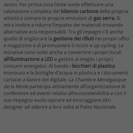
azioni. Per prima cosa l’ente vuole effettuare una
valutazione completa del
bilancio carbone
della propria
attività e stimare le proprie emissioni di
gas serra
. Si
mira inoltre a ridurre l’impatto dei materiali trovando
alternative eco-responsabili. Tra gli impegni c’è anche
quello di migliorare la
gestione dei rifiuti
nei propri uffici
e magazzino e di promuovere il riciclo e up-cycling. Le
iniziative sono volte anche a convertire i propri locali
all’illuminazione a LED
e gestire al meglio i propri
consumi energetici. Al bando i
bicchieri di plastica
monouso e le bottiglie d’acqua in plastica e i documenti
cartacei a favore del digitale. La
Chambre Monégasque
de la Mode
partecipa attivamente all’organizzazione di
conferenze ed eventi relativi all’ecosostenibilità e con il
suo impegno vuole ispirare ed incoraggiare altri
designer ad aderire a loro volta al Patto Nazionale.