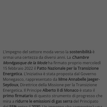
L’impegno del settore moda verso la
sostenibilità
è
ormai una certezza da diversi anni. La
Chambre
Monégasque de la Mode
ha firmato proprio mercoledì
15 febbraio 2022 il
Patto Nazionale per la Transizione
Energetica
. L’iniziativa è stata proposta dal Governo
Monegasco, rappresentato da
Mme Annabelle Jaeger-
Seydoux
, Direttrice della Missione per la Transizione
Energetica. Il Principe
Alberto II di Monaco
è stato il
primo firmatario
di questo strumento di progresso che
mira a
ridurre le emissioni di
gas serra
del Principato
del
55%
entro il
2030
. Un impegno che comporterà una