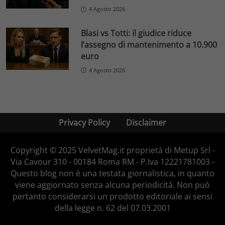
4 Agosto 2026
Blasi vs Totti: il giudice riduce
l’assegno di mantenimento a 10.900
euro
4 Agosto 2026
Privacy Policy
Disclaimer
Copyright © 2025 VelvetMag.it proprietà di Metup Srl -
Via Cavour 310 - 00184 Roma RM - P.Iva 12221781003 -
Questo blog non è una testata giornalistica, in quanto
viene aggiornato senza alcuna periodicità. Non può
pertanto considerarsi un prodotto editoriale ai sensi
della legge n. 62 del 07.03.2001