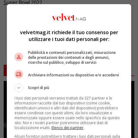
Super Bowl 2022
velvetmag.it richiede il tuo consenso per
utilizzare i tuoi dati personali per:
Pubblicità e contenuti personalizzati, misurazione
delle prestazioni dei contenuti e degli annunci,
ricerche sul pubblico, sviluppo di servizi
ARTICOLI CORRELATI
Archiviare informazioni su dispositivo e/o accedervi
Scopri di più
I tuoi dati personali verranno trattati da 327 partner e le
informazioni raccolte dal tuo dispositivo (come cookie,
identificatori univoci e altri dati del dispositivo) potrebbero
essere condivise con questi ultimi, da loro visualizzate e
memorizzate oppure essere usate nello specifico da questo
sito. Noi e i nostri partner potremmo utilizzare dati di
localizzazione esatti.
Elenco dei partner
.
Alcuni fornitori potrebbero trattare i tuoi dati personali sulla