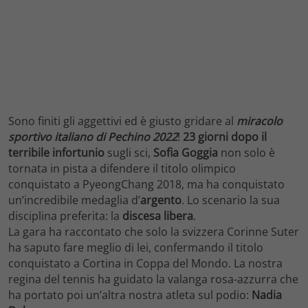
Sono finiti gli aggettivi ed è giusto gridare al
miracolo
sportivo italiano di Pechino 2022
!
23 giorni dopo il
terribile infortunio
sugli sci,
Sofia Goggia
non solo è
tornata in pista a difendere il titolo olimpico
conquistato a PyeongChang 2018, ma ha conquistato
un’incredibile medaglia d’
argento
. Lo scenario la sua
disciplina preferita: la
discesa
libera
.
La gara ha raccontato che solo la svizzera Corinne Suter
ha saputo fare meglio di lei, confermando il titolo
conquistato a Cortina in Coppa del Mondo. La nostra
regina del tennis ha guidato la valanga rosa-azzurra che
ha portato poi un’altra nostra atleta sul podio:
Nadia