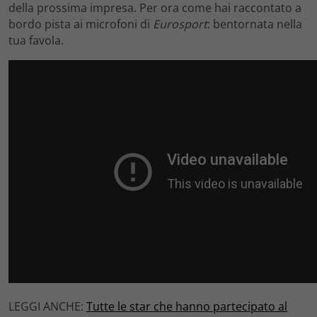
della prossima impresa. Per ora come hai raccontato a
bordo pista ai microfoni di
Eurosport
: bentornata nella
tua favola.
LEGGI ANCHE:
Tutte le star che hanno partecipato al