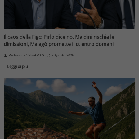
Il caos della Figc: Pirlo dice no, Maldini rischia le
dimissioni, Malagò promette il ct entro domani
Redazione VelvetMAG
2 Agosto 2026
Leggi di più