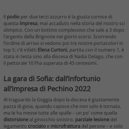
Il
podio
per due terzi azzurro è la giusta cornice di
questa
impresa
, mai accaduto nella storia del nostro sci
olimpico. Con un bottino complessivo che sale a 3 dopo
l’argento della Brignone nei giorni scorsi. Scorrendo
l’ordine di arrivo si vedono poi tre nostre portacolori in
top 5: c’è infatti
Elena Curtoni
, partita con il numero 1, è
stata in testa sino alla discesa di Nadia Delago, che con
il pettorale 10 l’ha superata di 43 centesimi.
La gara di Sofia: dall’infortunio
all’impresa di Pechino 2022
Al traguardo la Goggia dopo la discesa è giustamente
pazza di gioia, quando capisce che non solo è tornata,
ma le ha messe tutte alle spalle – un po’ come quella
distorsione
al ginocchio sinistro,
parziale lesione
del
legamento
crociato
e
microfrattura
del perone – e solo