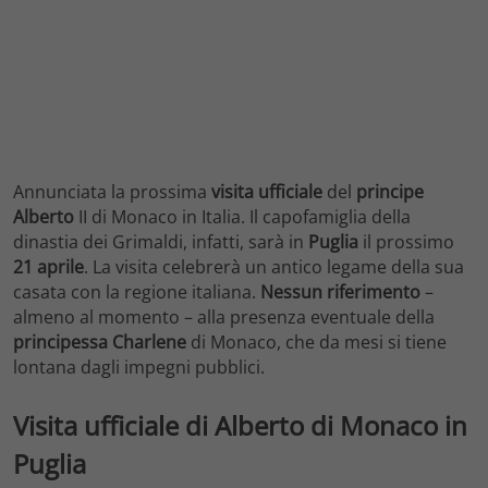
Annunciata la prossima
visita
ufficiale
del
principe
Alberto
II di Monaco in Italia. Il capofamiglia della
dinastia dei Grimaldi, infatti, sarà in
Puglia
il prossimo
21 aprile
. La visita celebrerà un antico legame della sua
casata con la regione italiana.
Nessun
riferimento
–
almeno al momento – alla presenza eventuale della
principessa
Charlene
di Monaco, che da mesi si tiene
lontana dagli impegni pubblici.
Visita ufficiale di Alberto di Monaco in
Puglia