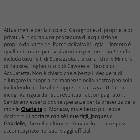
Attualmente per la rocca di Garagnone, di proprietà di
privati, è in corso una procedura di acquisizione
proprio da parte del Parco dell’alta Murgia. L’intento è
quello di creare per i visitatori un percorso
ad hoc
che
includa tutti i siti di Spinazzola, tra cui anche le Miniere
di Bauxite, l’inghiottitoio di Cavone e il bosco di
Acquatetta. Non è chiaro che Alberto II deciderà di
allungare la propria permanenza nella nostra penisola
includendo anche altre tappe nel suo
tour.
Un’altra
incognita riguarda i suoi eventuali accompagnatori.
Sembrano esserci poche speranze per la presenza della
moglie
Charlene
di
Monaco
, ma Alberto potrebbe
decidere di
portare con sé i due figli
,
Jacques
e
Gabrielle
, che nelle ultime settimane lo hanno spesso
accompagnato nei suoi viaggi ufficiali.