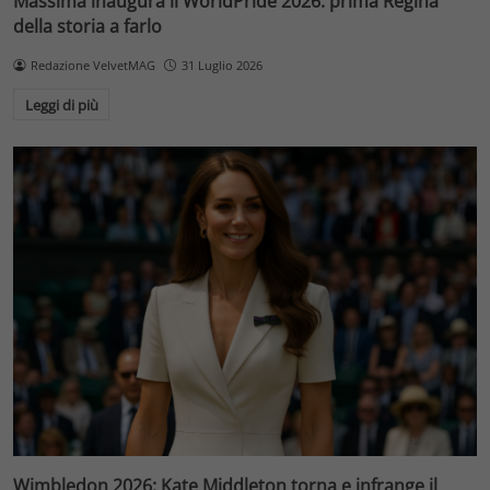
Massima inaugura il WorldPride 2026: prima Regina
della storia a farlo
Redazione VelvetMAG
31 Luglio 2026
Leggi di più
Wimbledon 2026: Kate Middleton torna e infrange il