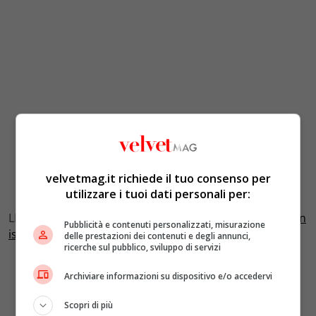
velvetmag.it richiede il tuo consenso per
utilizzare i tuoi dati personali per:
LEGGI ANCHE:
Re Felipe VI di Spagna positivo al Covid: in
Pubblicità e contenuti personalizzati, misurazione
isolamento per una settimana
delle prestazioni dei contenuti e degli annunci,
ricerche sul pubblico, sviluppo di servizi
Archiviare informazioni su dispositivo e/o accedervi
Scopri di più