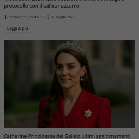
protocollo con il tailleur azzurro
Redazione VelvetMAG
16 Luglio 2026
Leggi di più
Catherine Principessa del Galles: ultimi aggiornamenti