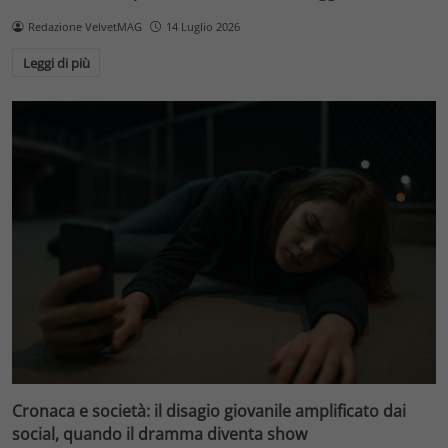
Redazione VelvetMAG
14 Luglio 2026
Leggi di più
Cronaca e società: il disagio giovanile amplificato dai
social, quando il dramma diventa show