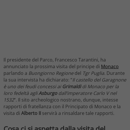
Il presidente del Parco, Francesco Tarantini, ha
annunciato la prossima visita del principe di
Monaco
parlando a
Buongiorno Regione
del
Tgr Puglia.
Durante
la sua intervista ha dichiarato: “
Il castello del Garagnone
è uno dei feudi concessi ai
Grimaldi
di Monaco per la
loro fedeltà agli
Asburgo
dall’imperatore Carlo V nel
1532
“. Il sito archeologico nostrano, dunque, intesse
rapporti di fratellanza con il Principato di Monaco e la
visita di
Alberto II
servirà a rinsaldare tale rapporti.
Cosa ci si aspetta dalla visita del