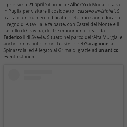
Il prossimo
21 aprile
il principe
Alberto
di Monaco sarà
in Puglia per visitare il cosiddetto “
castello invisibile”.
Si
tratta di un maniero edificato in età normanna durante
il regno di Altavilla, e fa parte, con Castel del Monte e il
castello di Gravina, dei tre monumenti ideati da
Federico II
di Svevia. Situato nel parco dell’Alta Murgia, è
anche conosciuto come il castello del
Garagnone
, a
Spinazzola, ed è legato ai Grimaldi grazie ad
un antico
evento storico
.