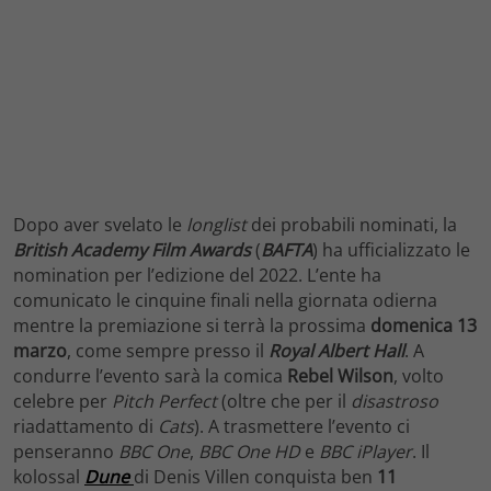
Dopo aver svelato le
longlist
dei probabili nominati, la
British Academy Film Awards
(
BAFTA
) ha ufficializzato le
nomination per l’edizione del 2022. L’ente ha
comunicato le cinquine finali nella giornata odierna
mentre la premiazione si terrà la prossima
domenica 13
marzo
, come sempre presso il
Royal Albert Hall
. A
condurre l’evento sarà la comica
Rebel Wilson
, volto
celebre per
Pitch Perfect
(oltre che per il
disastroso
riadattamento di
Cats
). A trasmettere l’evento ci
penseranno
BBC One
,
BBC One HD
e
BBC iPlayer
. Il
kolossal
Dune
di Denis Villen conquista ben
11