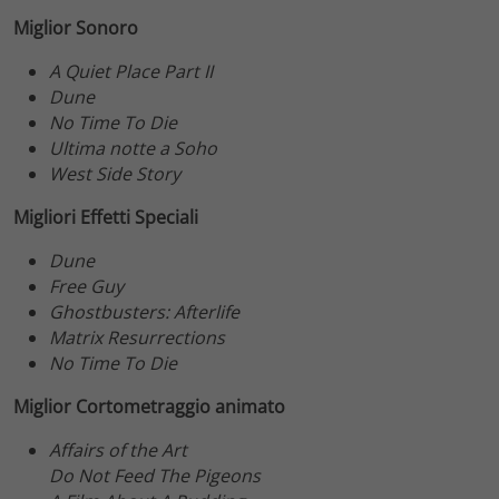
Miglior Sonoro
A Quiet Place Part II
Dune
No Time To Die
Ultima notte a Soho
West Side Story
Migliori Effetti Speciali
Dune
Free Guy
Ghostbusters: Afterlife
Matrix Resurrections
No Time To Die
Miglior Cortometraggio animato
Affairs of the Art
Do Not Feed The Pigeons