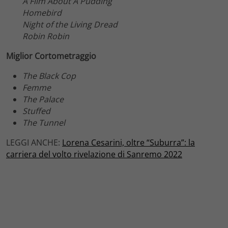
A Film About A Pudding
Homebird
Night of the Living Dread
Robin Robin
Miglior Cortometraggio
The Black Cop
Femme
The Palace
Stuffed
The Tunnel
LEGGI ANCHE:
Lorena Cesarini, oltre “Suburra”: la
carriera del volto rivelazione di Sanremo 2022