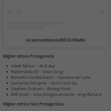
Un post condiviso da BAFTA (@bafta)
Miglior Attore Protagonista
Adeel Akhtar –
Ali & Ava
Mahershala Ali –
Swan Song
Benedict Cumberbatch –
Il potere del cane
Leonardo DiCaprio –
Don’t Look Up
Stephen Graham –
Boiling Point
Will Smith –
Una famiglia vincente –
King Richard
Miglior Attrice Non Protagonista