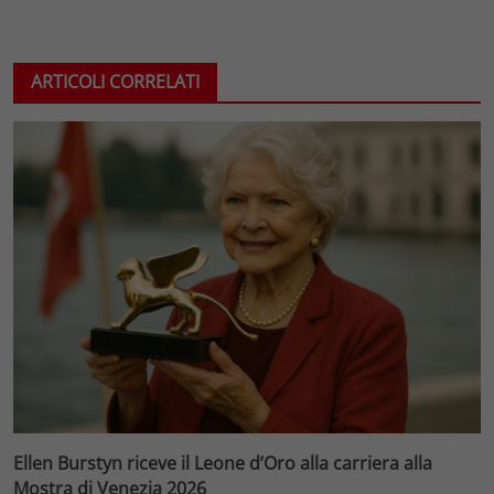
ARTICOLI CORRELATI
Ellen Burstyn riceve il Leone d’Oro alla carriera alla
Mostra di Venezia 2026