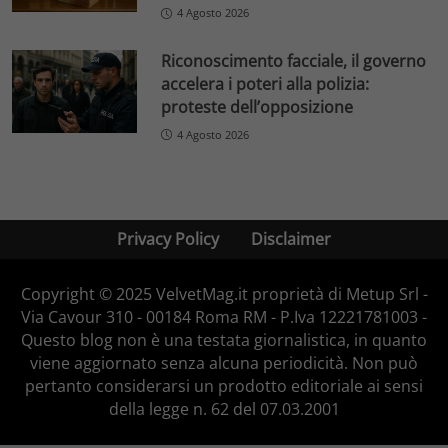
4 Agosto 2026
Riconoscimento facciale, il governo
accelera i poteri alla polizia:
proteste dell’opposizione
4 Agosto 2026
Privacy Policy
Disclaimer
Copyright © 2025 VelvetMag.it proprietà di Metup Srl -
Via Cavour 310 - 00184 Roma RM - P.Iva 12221781003 -
Questo blog non è una testata giornalistica, in quanto
viene aggiornato senza alcuna periodicità. Non può
pertanto considerarsi un prodotto editoriale ai sensi
della legge n. 62 del 07.03.2001