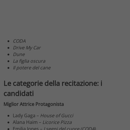
CODA
Drive My Car
Dune
La figlia oscura
Il potere del cane
Le categorie della recitazione: i
candidati
Miglior Attrice Protagonista
Lady Gaga –
House of Gucci
Alana Haim –
Licorice Pizza
Emilia Jones –
I segni del cuore (CODA
)