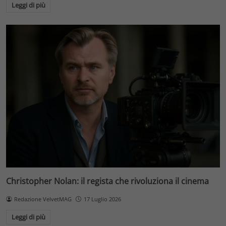
Leggi di più
Christopher Nolan: il regista che rivoluziona il cinema
Redazione VelvetMAG
17 Luglio 2026
Leggi di più