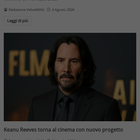
Redazione VelvetMAG
4 Agosto 2026
Leggi di più
Keanu Reeves torna al cinema con nuovo progetto