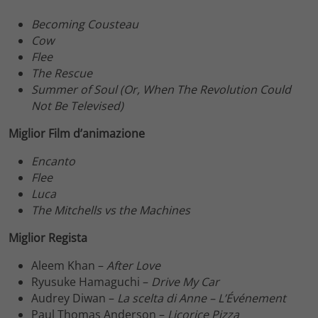
Becoming Cousteau
Cow
Flee
The Rescue
Summer of Soul (Or, When The Revolution Could
Not Be Televised)
Miglior Film d’animazione
Encanto
Flee
Luca
The Mitchells vs the Machines
Miglior Regista
Aleem Khan –
After Love
Ryusuke Hamaguchi –
Drive My Car
Audrey Diwan –
La scelta di Anne – L’Événement
Paul Thomas Anderson –
Licorice Pizza