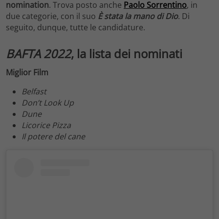
nomination
. Trova posto anche
Paolo Sorrentino
, in
due categorie, con il suo
È stata la mano di Dio
. Di
seguito, dunque, tutte le candidature.
BAFTA 2022
, la lista dei nominati
Miglior Film
Belfast
Don’t Look Up
Dune
Licorice Pizza
Il potere del cane