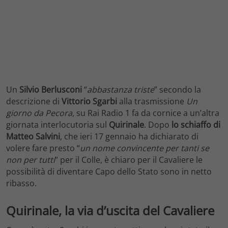
Un
Silvio Berlusconi
“
abbastanza triste
” secondo la
descrizione di
Vittorio Sgarbi
alla trasmissione
Un
giorno da Pecora
, su Rai Radio 1 fa da cornice a un’altra
giornata interlocutoria sul
Quirinale
. Dopo
lo schiaffo di
Matteo
Salvini
, che ieri 17 gennaio ha dichiarato di
volere fare presto “
un nome convincente per tanti se
non per tutti
” per il Colle, è chiaro per il Cavaliere le
possibilità di diventare Capo dello Stato sono in netto
ribasso.
Quirinale, la via d’uscita del Cavaliere