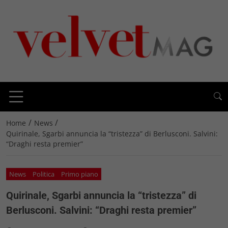
/
/
Home
News
Quirinale, Sgarbi annuncia la “tristezza” di Berlusconi. Salvini:
“Draghi resta premier”
News
Politica
Primo piano
Quirinale, Sgarbi annuncia la “tristezza” di
Berlusconi. Salvini: “Draghi resta premier”