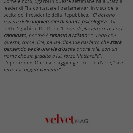
Come è noto, Sgarbi in queste settimane ha aiutato il
leader di FI a contattare i parlamentari in vista della
scelta del Presidente della Repubblica. “
Ci devono
essere delle
inquietudini di natura psicologica
– ha
detto Sgarbi su Rai Radio 1-
non degli elettori, ma nel
candidato
, perché è
rimasto a Milano
.
” “
Credo che
questa, come dire, pausa dipenda dal fatto che
starà
pensando se c’è una via d’uscita
onorevole, con un
nome che sia gradito a lui, forse Mattarella
“.
L’operazione, Quirinale, aggiunge il critico d’arte, “
si è
fermata, oggettivamente
“.