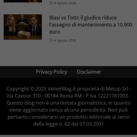
4 Agosto 2026
Blasi vs Totti: il giudice riduce
l’assegno di mantenimento a 10.900
euro
4 Agosto 2026
Privacy Policy
Disclaimer
Copyright © 2025 VelvetMag.it proprietà di Metup Srl -
Via Cavour 310 - 00184 Roma RM - P.Iva 12221781003 -
Questo blog non è una testata giornalistica, in quanto
viene aggiornato senza alcuna periodicità. Non può
pertanto considerarsi un prodotto editoriale ai sensi
della legge n. 62 del 07.03.2001