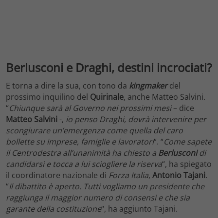
Berlusconi e Draghi, destini incrociati?
E torna a dire la sua, con tono da
kingmaker
del
prossimo inquilino del
Quirinale
, anche Matteo Salvini.
“
Chiunque sarà al Governo nei prossimi mesi
– dice
Matteo Salvini
-,
io penso Draghi, dovrà intervenire per
scongiurare un’emergenza come quella del caro
bollette su imprese, famiglie e lavoratori
“. “
Come sapete
il Centrodestra all’unanimità ha chiesto a
Berlusconi
di
candidarsi e tocca a lui sciogliere la riserva
“, ha spiegato
il coordinatore nazionale di
Forza Italia
,
Antonio Tajani
.
“
Il dibattito è aperto. Tutti vogliamo un presidente che
raggiunga il maggior numero di consensi e che sia
garante della costituzione
“, ha aggiunto Tajani.