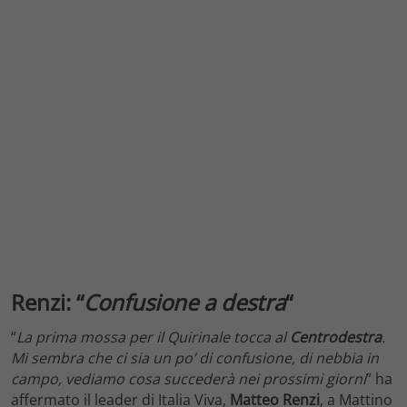
Renzi: “
Confusione a destra
“
“
La prima mossa per il Quirinale tocca al
Centrodestra
.
Mi sembra che ci sia un po’ di confusione, di nebbia in
campo, vediamo cosa succederà nei prossimi giorni
” ha
affermato il leader di Italia Viva,
Matteo Renzi
, a Mattino