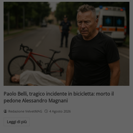
Paolo Belli, tragico incidente in bicicletta: morto il
pedone Alessandro Magnani
Redazione VelvetMAG
4 Agosto 2026
Leggi di più