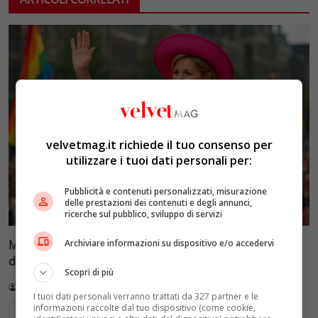
velvetmag.it richiede il tuo consenso per
utilizzare i tuoi dati personali per:
Pubblicità e contenuti personalizzati, misurazione
delle prestazioni dei contenuti e degli annunci,
ricerche sul pubblico, sviluppo di servizi
Archiviare informazioni su dispositivo e/o accedervi
Massima inaugura il WorldPride 2026: prima Regina
della storia a farlo
Scopri di più
Redazione VelvetMAG
31 Luglio 2026
I tuoi dati personali verranno trattati da 327 partner e le
informazioni raccolte dal tuo dispositivo (come cookie,
Leggi di più