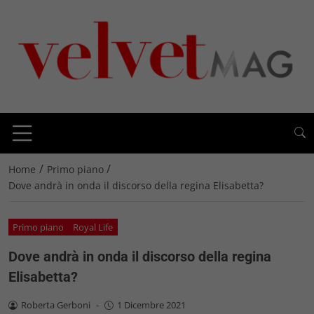
/
/
Home
Primo piano
Dove andrà in onda il discorso della regina Elisabetta?
Primo piano
Royal Life
Dove andrà in onda il discorso della regina
Elisabetta?
Roberta Gerboni
-
1 Dicembre 2021