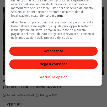
identificatori univoci e altri dati del dispositivo) potrebbero
essere condivise con questi ultimi, da loro visualizzate e
memorizzate oppure essere usate nello specifico da questo
sito. Noi e i nostri partner potremmo utilizzare dati di
localizzazione esatti.
Elenco dei partner
.
Alcuni fornitori potrebbero trattare i tuoi dati personali sulla
base dell'interesse legittimo, al quale puoi opporti gestendo
le tue opzioni qui sotto. Cerca un link in fondo a questa
pagina o nel menu del sito per gestire o revocare il consenso
nelle impostazioni della privacy e dei cookie.
Acconsento
Nega il consenso
Gestisci le opzioni
Wimbledon 2026: Kate Middleton torna e infrange il
protocollo con il tailleur azzurro
Redazione VelvetMAG
16 Luglio 2026
Leggi di più