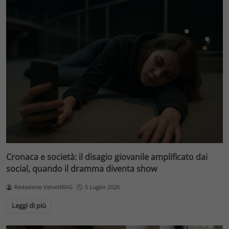
Cronaca e società: il disagio giovanile amplificato dai
social, quando il dramma diventa show
Redazione VelvetMAG
5 Luglio 2026
Leggi di più