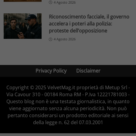
4 Agosto 2026
Riconoscimento facciale, il governo
accelera i poteri alla polizia:
proteste dell’opposizione
4 Agosto 2026
Privacy Policy
Disclaimer
Copyright © 2025 VelvetMag.it proprietà di Metup Srl -
Via Cavour 310 - 00184 Roma RM - P.Iva 12221781003 -
Questo blog non è una testata giornalistica, in quanto
viene aggiornato senza alcuna periodicità. Non può
pertanto considerarsi un prodotto editoriale ai sensi
della legge n. 62 del 07.03.2001