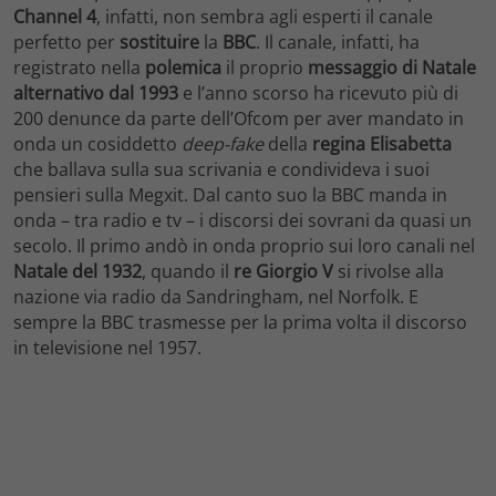
Channel 4
, infatti, non sembra agli esperti il canale
perfetto per
sostituire
la
BBC
. Il canale, infatti, ha
registrato nella
polemica
il proprio
messaggio di Natale
alternativo dal 1993
e l’anno scorso ha ricevuto più di
200 denunce da parte dell’Ofcom per aver mandato in
onda un cosiddetto
deep-fake
della
regina Elisabetta
che ballava sulla sua scrivania e condivideva i suoi
pensieri sulla Megxit. Dal canto suo la BBC manda in
onda – tra radio e tv – i discorsi dei sovrani da quasi un
secolo. Il primo andò in onda proprio sui loro canali nel
Natale del 1932
, quando il
re Giorgio V
si rivolse alla
nazione via radio da Sandringham, nel Norfolk. E
sempre la BBC trasmesse per la prima volta il discorso
in televisione nel 1957.