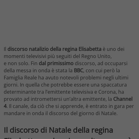
Il
discorso natalizio della regina Elisabetta
è uno dei
momenti televisivi più seguiti del Regno Unito,
e non solo. Fin
dal primissimo
discorso, ad occuparsi
della messa in onda è stata la
BBC
, con cui però la
Famiglia Reale ha avuto notevoli problemi negli ultimi
giorni. In quella che potrebbe essere una spaccatura
determinante tra l’emittente televisiva e Corona, ha
provato ad intromettersi un’altra emittente, la
Channel
4
. Il canale, da ciò che si apprende, è entrato in gara per
mandare in onda il discorso del giorno di Natale.
Il discorso di Natale della regina