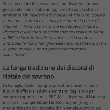
Sovrana di fare lo stesso per il suo discorso annuale. Il
gesto determinerebbe un taglio netto con la storica
emittente. Un
insider
ha dichiarato al
The Sun
: “
Questa
è una mossa audace e senza precedenti da parte di
Channel 4. Hanno chiarito che vorrebbero filmare il
discorso quest’anno, specialmente se i reali puniranno
la BBC e ritireranno i diritti, anche se ciò sembra
improbabile. Ma la famiglia reale ha dimostrato di avere
la spina dorsale e non sopporterà molte altre
sciocchezze
“.
La lunga tradizione dei discorsi di
Natale del sovrano
La Famiglia Reale, dunque, potrebbe decidere per il
futuro di affidarsi ad altre emittenti, tagliando per
sempre i rapporti con la BBC. Ma il discorso di Natale si
inserisce in un
percorso storico
che per gli inglesi
merita rispetto con la scelta di un canale appropriato.