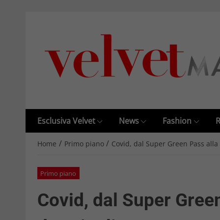
Esclusiva Velvet
News
Fashion
R
/
/
Home
Primo piano
Covid, dal Super Green Pass alla 
Primo piano
Covid, dal Super Green