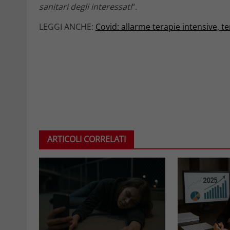
sanitari degli interessati
“.
LEGGI ANCHE:
Covid: allarme terapie intensive, t
ARTICOLI CORRELATI