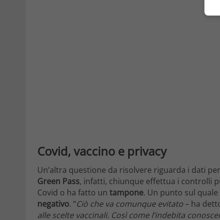
Covid, vaccino e privacy
Un’altra questione da risolvere riguarda i dati pers
Green Pass
, infatti, chiunque effettua i controlli
Covid o ha fatto un
tampone
. Un punto sul quale 
negativo
. “
Ciò che va comunque evitato
– ha dett
alle scelte vaccinali. Così come l’indebita conoscen