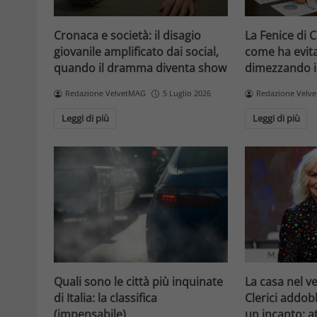
Cronaca e società: il disagio
La Fenice di 
giovanile amplificato dai social,
come ha evitat
quando il dramma diventa show
dimezzando i
Redazione VelvetMAG
5 Luglio 2026
Redazione Velv
Leggi di più
Leggi di più
La casa nel v
Quali sono le città più inquinate
Clerici addob
di Italia: la classifica
un incanto: 
(impensabile)