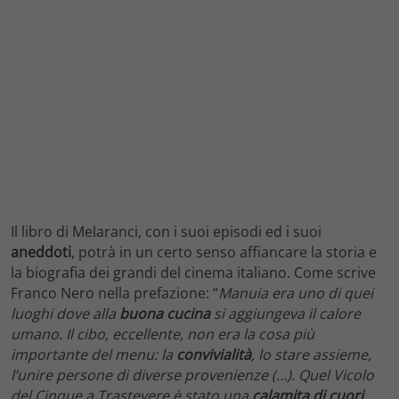
Il libro di Melaranci, con i suoi episodi ed i suoi
aneddoti
, potrà in un certo senso affiancare la storia e
la biografia dei grandi del cinema italiano. Come scrive
Franco Nero nella prefazione: “
Manuia era uno di quei
luoghi dove alla
buona
cucina
si aggiungeva il calore
umano. Il cibo, eccellente, non era la cosa più
importante del menu: la
convivialità
, lo stare assieme,
l’unire persone di diverse provenienze (…). Quel Vicolo
del Cinque a Trastevere è stato una
calamita di cuori