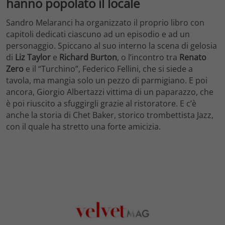
hanno popolato il locale
Sandro Melaranci ha organizzato il proprio libro con
capitoli dedicati ciascuno ad un episodio e ad un
personaggio. Spiccano al suo interno la scena di gelosia
di
Liz Taylor
e
Richard Burton
, o l’incontro tra
Renato
Zero
e il “Turchino”, Federico Fellini, che si siede a
tavola, ma mangia solo un pezzo di parmigiano. E poi
ancora, Giorgio Albertazzi vittima di un paparazzo, che
è poi riuscito a sfuggirgli grazie al ristoratore. E c’è
anche la storia di Chet Baker, storico trombettista Jazz,
con il quale ha stretto una forte amicizia.