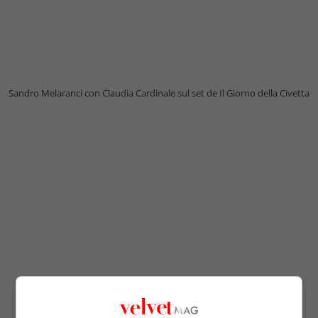
Sandro Melaranci con Claudia Cardinale sul set de Il Giorno della Civetta