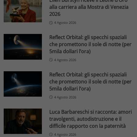
Ellen Burstyn riceve il Leone d’Oro
alla carriera alla Mostra di Venezia
2026
4 Agosto 2026
Reflect Orbital: gli specchi spaziali
che promettono il sole di notte (per
5mila dollari l’ora)
4 Agosto 2026
Reflect Orbital: gli specchi spaziali
che promettono il sole di notte (per
5mila dollari l’ora)
4 Agosto 2026
Luca Barbareschi si racconta: amori
travolgenti, autodistruzione e il
difficile rapporto con la paternità
4 Agosto 2026