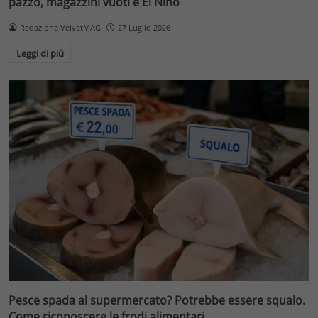
pazzo, magazzini vuoti e El Niño
Redazione VelvetMAG
27 Luglio 2026
Leggi di più
Pesce spada al supermercato? Potrebbe essere squalo.
Come riconoscere le frodi alimentari