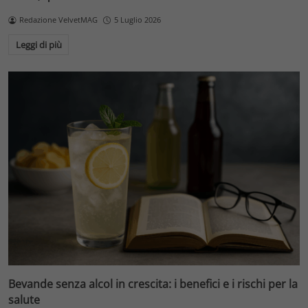
Redazione VelvetMAG
5 Luglio 2026
Leggi di più
Bevande senza alcol in crescita: i benefici e i rischi per la
salute