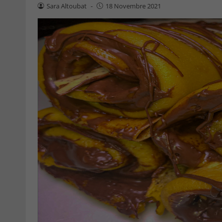
Sara Altoubat
-
18 Novembre 2021