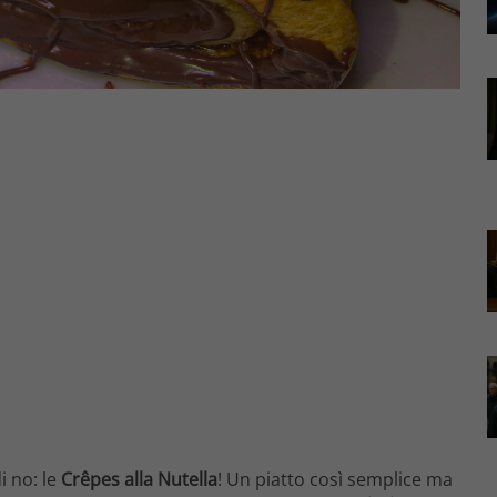
i no: le
Crêpes alla Nutella
! Un piatto così semplice ma