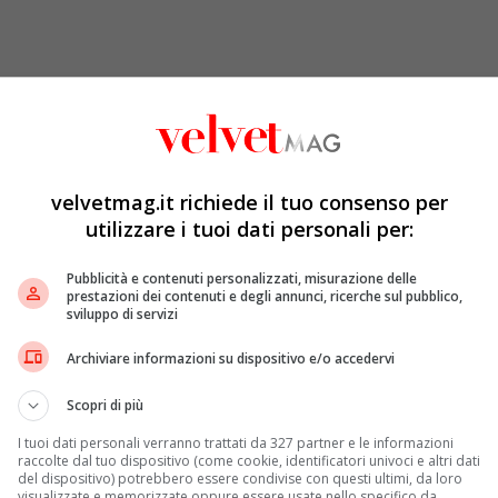
velvetmag.it richiede il tuo consenso per
utilizzare i tuoi dati personali per:
Pubblicità e contenuti personalizzati, misurazione delle
prestazioni dei contenuti e degli annunci, ricerche sul pubblico,
sviluppo di servizi
Archiviare informazioni su dispositivo e/o accedervi
Scopri di più
I tuoi dati personali verranno trattati da 327 partner e le informazioni
raccolte dal tuo dispositivo (come cookie, identificatori univoci e altri dati
del dispositivo) potrebbero essere condivise con questi ultimi, da loro
visualizzate e memorizzate oppure essere usate nello specifico da