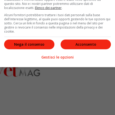
questo sito. Noi e i nostri partner potremmo utilizzare dati di
localizzazione esatti.
Elenco dei partner
.
Alcuni fornitori potrebbero trattare i tuoi dati personali sulla base
dell'interesse legittimo, al quale puoi opporti gestendo le tue opzioni qui
sotto. Cerca un link in fondo a questa pagina o nel menu del sito per
gestire o revocare il consenso nelle impostazioni della privacy e dei
cookie.
Nega il consenso
Acconsento
Gestisci le opzioni