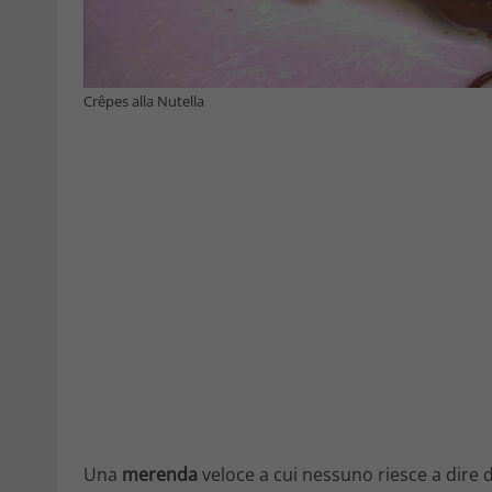
Crêpes alla Nutella
Una
merenda
veloce a cui nessuno riesce a dire d